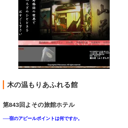
木の温もりあふれる館
第843回よその旅館ホテル
──宿のアピールポイントは何ですか。