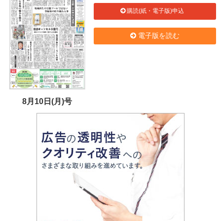
購読(紙・電子版)申込
電子版を読む
8月10日(月)号