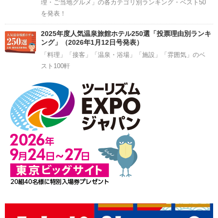
理・ご当地グルメ」の各カテゴリ別ランキング・ベスト50
を発表！
2025年度人気温泉旅館ホテル250選「投票理由別ランキ
ング」（2026年1月12日号発表）
「料理」「接客」「温泉・浴場」「施設」「雰囲気」のベ
スト100軒