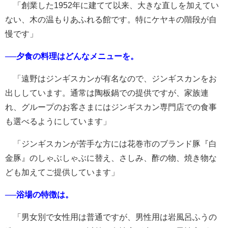
「創業した1952年に建てて以来、大きな直しを加えてい
ない、木の温もりあふれる館です。特にケヤキの階段が自
慢です」
──夕食の料理はどんなメニューを。
「遠野はジンギスカンが有名なので、ジンギスカンをお
出ししています。通常は陶板鍋での提供ですが、家族連
れ、グループのお客さまにはジンギスカン専門店での食事
も選べるようにしています」
「ジンギスカンが苦手な方には花巻市のブランド豚『白
金豚』のしゃぶしゃぶに替え、さしみ、酢の物、焼き物な
ども加えてご提供しています」
──浴場の特徴は。
「男女別で女性用は普通ですが、男性用は岩風呂ふうの