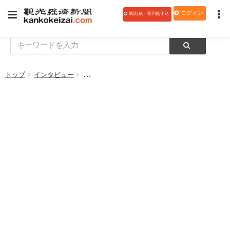
ログイン
購読(紙・電子版)申込
トップ
インタビュー
【いらっしゃいませ！】旅館福山荘（岩手県・遠