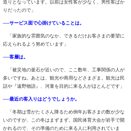
造りとなっています。以前は女性客が少なく、男性客ばか
りだったので」
──サービス面で心掛けていることは。
「家族的な雰囲気のなか、できるだけお客さまの要望に
応えられるよう努めています」
──客層は。
「被災地の釜石が近いので、ここ数年、工事関係の人が
多いですね。あとは、観光や商用などさまざま。観光は民
話や『遠野物語』、河童を目的に来る人がほとんどです」
──最近の客入りはどうでしょうか。
「冬期は雪がたくさん降るため例年お客さまの数が少な
いのですが、この冬はまずまず。国民体育大会が岩手で開
かれるので、その準備のために来る人に利用されていま