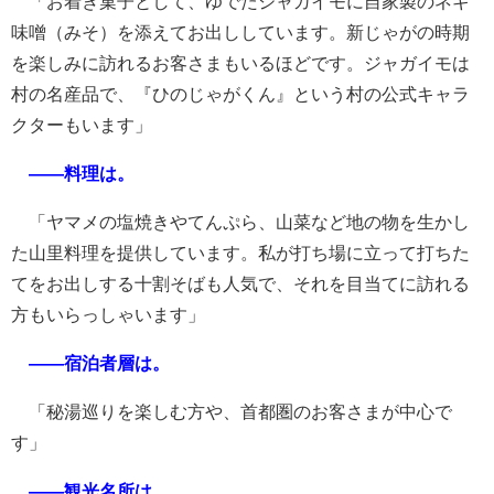
「お着き菓子として、ゆでたジャガイモに自家製のネギ
味噌（みそ）を添えてお出ししています。新じゃがの時期
を楽しみに訪れるお客さまもいるほどです。ジャガイモは
村の名産品で、『ひのじゃがくん』という村の公式キャラ
クターもいます」
――料理は。
「ヤマメの塩焼きやてんぷら、山菜など地の物を生かし
た山里料理を提供しています。私が打ち場に立って打ちた
てをお出しする十割そばも人気で、それを目当てに訪れる
方もいらっしゃいます」
――宿泊者層は。
「秘湯巡りを楽しむ方や、首都圏のお客さまが中心で
す」
――観光名所は。