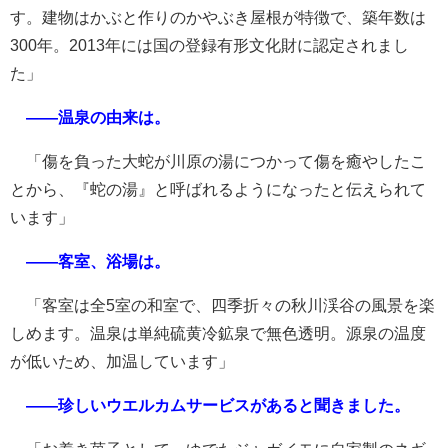
す。建物はかぶと作りのかやぶき屋根が特徴で、築年数は
300年。2013年には国の登録有形文化財に認定されまし
た」
――温泉の由来は。
「傷を負った大蛇が川原の湯につかって傷を癒やしたこ
とから、『蛇の湯』と呼ばれるようになったと伝えられて
います」
――客室、浴場は。
「客室は全5室の和室で、四季折々の秋川渓谷の風景を楽
しめます。温泉は単純硫黄冷鉱泉で無色透明。源泉の温度
が低いため、加温しています」
――珍しいウエルカムサービスがあると聞きました。