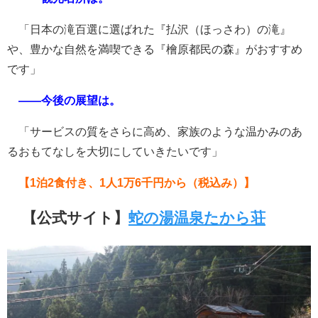
「日本の滝百選に選ばれた『払沢（ほっさわ）の滝』
や、豊かな自然を満喫できる『檜原都民の森』がおすすめ
です」
――今後の展望は。
「サービスの質をさらに高め、家族のような温かみのあ
るおもてなしを大切にしていきたいです」
【1泊2食付き、1人1万6千円から（税込み）】
【公式サイト】
蛇の湯温泉たから荘