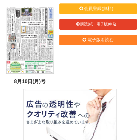
会員登録(無料)
購読(紙・電子版)申込
電子版を読む
8月10日(月)号