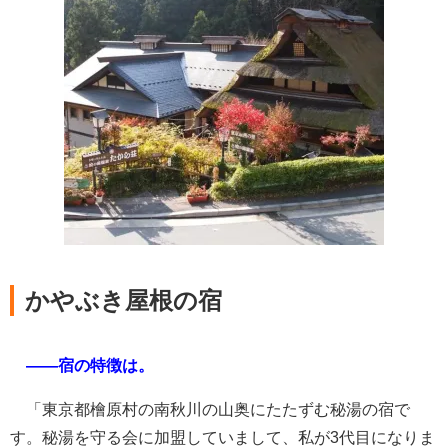
かやぶき屋根の宿
――宿の特徴は。
「東京都檜原村の南秋川の山奥にたたずむ秘湯の宿で
す。秘湯を守る会に加盟していまして、私が3代目になりま