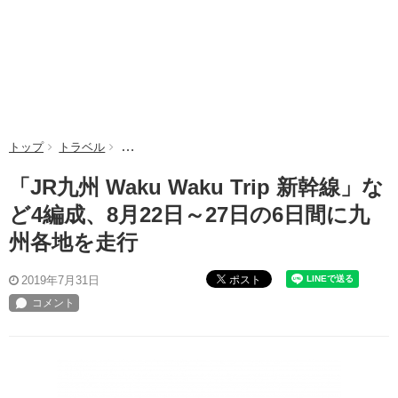
トップ
トラベル
「JR九州 Waku Waku Trip 新幹線」など4編成、
「JR九州 Waku Waku Trip 新幹線」な
ど4編成、8月22日～27日の6日間に九
州各地を走行
ポスト
2019年7月31日