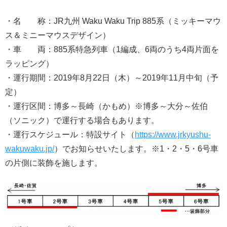
・名 称：JR九州 Waku Waku Trip 885系（ミッキーマウ
ス＆ミニーマウスデザイン）
・車 両：885系特急列車（1編成、6両のうち4両片面を
ラッピング）
・運行期間：2019年8月22日（木）～2019年11月中旬（予
定）
・運行区間：博多～長崎（かもめ）※博多～大分～佐伯
（ソニック）で運行する場合もあります。
・運行スケジュール：特設サイト（
https://www.jrkyushu-
wakuwaku.jp/
）でお知らせいたします。※1・2・5・6号車
の片側に装飾を施します。