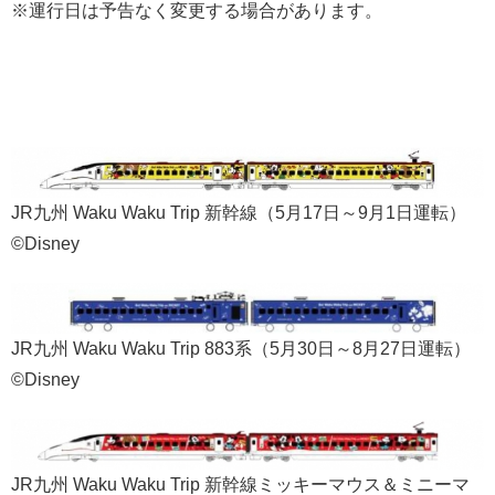
※運行日は予告なく変更する場合があります。
JR九州 Waku Waku Trip 新幹線（5月17日～9月1日運転）
©Disney
JR九州 Waku Waku Trip 883系（5月30日～8月27日運転）
©Disney
JR九州 Waku Waku Trip 新幹線ミッキーマウス＆ミニーマ