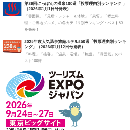
第39回にっぽんの温泉100選「投票理由別ランキング 」
（2026年1月1日号発表）
「雰囲気」「見所・レジャー＆体験」「泉質」「郷土料
理・ご当地グルメ」の各カテゴリ別ランキング・ベスト50
を発表！
2025年度人気温泉旅館ホテル250選「投票理由別ランキ
ング」（2026年1月12日号発表）
「料理」「接客」「温泉・浴場」「施設」「雰囲気」のベ
スト100軒