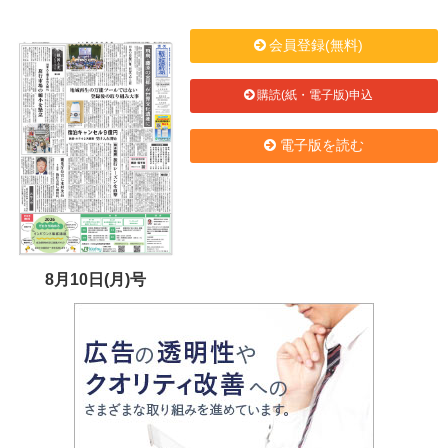
会員登録(無料)
購読(紙・電子版)申込
電子版を読む
8月10日(月)号