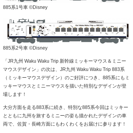
885系1号車 ©Disney
885系2号車 ©Disney
「JR九州 Waku Waku Trip 新幹線ミッキーマウス＆ミニー
マウスデザイン」の次は、JR九州 Waku Waku Trip 883系
（ミッキーマウスデザイン）のご好評につき、885系にもミ
ッキーマウスとミニーマウスを描いた特別なデザインが登
場します！
大分方面を走る883系に続き、特別な885系今回はミッキー
とともに九州を旅するミニーの姿も描かれたデザインの車
両で、佐賀・長崎方面にもわくわくをお届けに参ります！