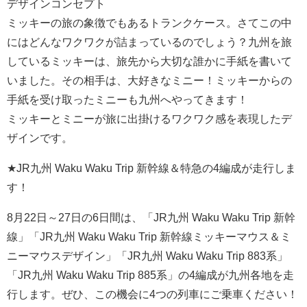
デザインコンセプト
ミッキーの旅の象徴でもあるトランクケース。さてこの中
にはどんなワクワクが詰まっているのでしょう？九州を旅
しているミッキーは、旅先から大切な誰かに手紙を書いて
いました。その相手は、大好きなミニー！ミッキーからの
手紙を受け取ったミニーも九州へやってきます！
ミッキーとミニーが旅に出掛けるワクワク感を表現したデ
ザインです。
★JR九州 Waku Waku Trip 新幹線＆特急の4編成が走行しま
す！
8月22日～27日の6日間は、「JR九州 Waku Waku Trip 新幹
線」「JR九州 Waku Waku Trip 新幹線ミッキーマウス＆ミ
ニーマウスデザイン」「JR九州 Waku Waku Trip 883系」
「JR九州 Waku Waku Trip 885系」の4編成が九州各地を走
行します。ぜひ、この機会に4つの列車にご乗車ください！