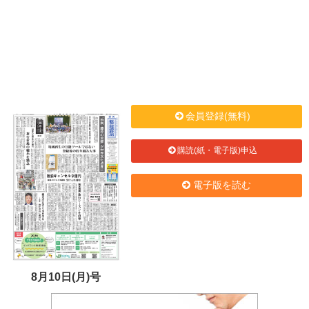
会員登録(無料)
購読(紙・電子版)申込
電子版を読む
8月10日(月)号