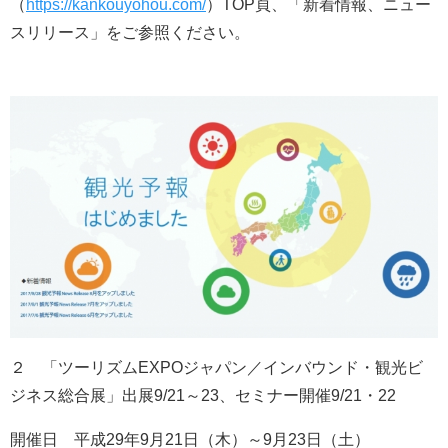
（
https://kankouyohou.com/
）TOP頁、「新着情報、ニュー
スリリース」をご参照ください。
２ 「ツーリズムEXPOジャパン／インバウンド・観光ビ
ジネス総合展」出展9/21～23、セミナー開催9/21・22
開催日 平成29年9月21日（木）～9月23日（土）