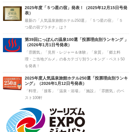
2025年度「５つ星の宿」発表！（2025年12月15日号発
表）
最新の「人気温泉旅館ホテル250選」「５つ星の宿」「５
つ星の宿プラチナ」は？
第39回にっぽんの温泉100選「投票理由別ランキング 」
（2026年1月1日号発表）
「雰囲気」「見所・レジャー＆体験」「泉質」「郷土料
理・ご当地グルメ」の各カテゴリ別ランキング・ベスト50
を発表！
2025年度人気温泉旅館ホテル250選「投票理由別ランキ
ング」（2026年1月12日号発表）
「料理」「接客」「温泉・浴場」「施設」「雰囲気」のベ
スト100軒