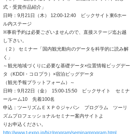
式・受賞作品紹介」
日時：9月21日（木） 12:00-12:40 ビックサイト東6ホー
ル内ステージ
※事前予約は必要ございませんので、直接ステージ迄お越
し下さい。
（２） セミナー「国内観光動向のデータを科学的に読み解
く」
～観光地域づくりに必要な基礎データ×位置情報ビッグデー
タ（KDDI・コロプラ）×宿泊ビッグデータ
（観光予報プラットフォーム）～
日時：9月22日（金） 15:00-15:50 ビックサイト セミナ
ールーム10 先着100名
申込：ツーリズムＥＸＰＯジャパン プログラム ツーリ
ズムプロフェッショナルセミナー案内サイトよ
りお申込ください。
http://www.t-expo.jp/biz/program/seminarprogram.html