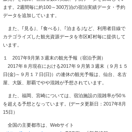
ます。2週間毎に約100～300万泊の宿泊実績データ・予約
データを追加しています。
また、｢見る｣、｢食べる｣、｢泊まる｣など、利用者目線で
カテゴライズした観光資源データを市区町村毎に提供して
います。
１ 2017年9月第３週末の観光予報（宿泊予測）
2017年８月現在における2017年９月第３週末（９月１５
日(金)～９月１７日(日)）の連休の観光予報は、仙台、名古
屋、大阪、那覇でやや混雑が予想されています。
また、福岡、宮崎については、宿泊施設の混雑率が50％
を超える予想となっています。(データ更新日：2017年8月
15日）
全国の主要都市は、Webサイト