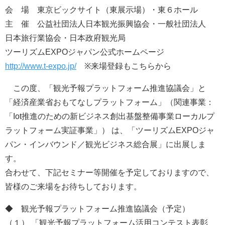
会 場 東京ビックサイト（東展示場）・東６ホール
主 催 公益社団法人日本観光振興協会・一般社団法人
日本旅行業協会・日本政府観光局
ツーリズムEXPOジャパン公式ホームページ
http://www.t-expo.jp/
※来場登録もこちらから
この度、「観光予報プラットフォーム推進協議会」と
「経済産業省おもてなしプラットフォーム」（関連事業：
「Iot推進のための新ビジネス創出基盤整備事業ローカルプ
ラットフォーム実証事業」） は、「ツーリズムEXPOジャ
パン・インバウンド／観光ビジネス総合展」に出展しま
す。
合わせて、下記セミナー等開催を予定しておりますので、
皆様のご来場をお待ちしております。
◆ 観光予報プラットフォーム推進協議会（予定）
（１） 「観光予報プラットフォーム活用コンテスト表彰