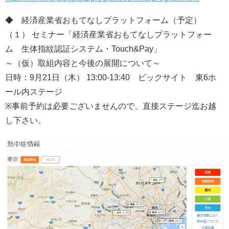
◆ 経済産業省おもてなしプラットフォーム（予定）
（１） セミナー「経済産業省おもてなしプラットフォー
ム 生体指紋認証システム・Touch&Pay」
～（仮）取組内容と今後の展開について～
日時：9月21日（木） 13:00-13:40 ビックサイト 東6ホ
ール内ステージ
※事前予約は必要ございませんので、直接ステージ迄お越
し下さい。