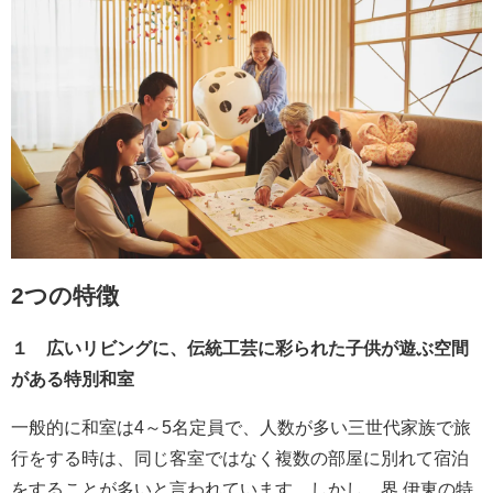
2つの特徴
１ 広いリビングに、伝統工芸に彩られた子供が遊ぶ空間
がある特別和室
一般的に和室は4～5名定員で、人数が多い三世代家族で旅
行をする時は、同じ客室ではなく複数の部屋に別れて宿泊
をすることが多いと言われています。しかし、界 伊東の特