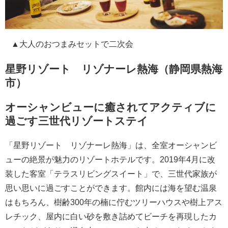
▲大人のおつまみセットで二次会
星野リゾート リゾナーレ熱海（静岡県熱海
市）
オーシャンビューに癒されてアクティブに
過ごす三世代リゾートステイ
「星野リゾート リゾナーレ熱海」は、全室オーシャンビ
ューの絶景が魅力のリゾートホテルです。2019年4月に改
装した客室「テラスリビングスイート」で、三世代家族が
思い思いに過ごすことができます。館内には海を望む温泉
はもちろん、樹齢300年の楠に佇むツリーハウスや樹上アス
レチック、屋内に白い砂を敷き詰めてビーチを再現したカ