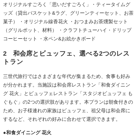
オリジナルすごろく「思いだすごろく」・ティータイムグ
ッズ（貸出バスケット&ラグ、グリーンティーセット、お茶
菓子） ・オリジナル線香花火 ・おつまみお茶燻製セット
（グリルポット、材料） ・クラフトチューハイ・ドリップ
コーヒーセット ・水ペン&お絵かきボード
2 和会席とビュッフェ、選べる2つのレス
トラン
三世代旅行ではさまざまな年代が集まるため、食事も好み
が分かれます。当施設は和会席レストラン「和食ダイニン
グ 花火」とビュッフェレストラン「スタジオビュッフェ も
ぐもぐ」の2つの選択肢があります。本プランは朝食付きの
ため、お子様連れの家族はビュッフェ、祖父母は和会席に
するなど、それぞれの好みに合わせて選択できます。
●和食ダイニング 花火