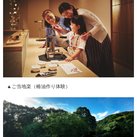
▲ご当地楽（椿油作り体験）