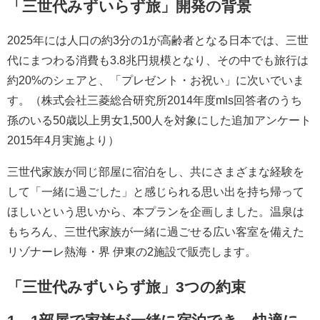
「三世代みずいらず旅」開発の背景
2025年には人口の約3分の1が高齢者となる日本では、三世
代にまつわる消費も3.8兆円規模となり、その中でも旅行は
約20%のシェアと、「プレゼント・お祝い」に次いでいま
す。（株式会社三菱総合研究所2014年度mls回答者のうち
孫のいる50歳以上男女1,500人を対象にした追加アンケート
2015年4月実施より）
三世代家族が同じ部屋に宿泊をし、共にさまざまな経験を
して「一緒に過ごした」と感じられる思い出を持ち帰って
ほしいという思いから、本プランを企画しました。温泉は
もちろん、三世代家族が一緒に過ごせる広い客室を備えた
リゾナーレ熱海・界 伊東の2施設で販売します。
「三世代みずいらず旅」3つの約束