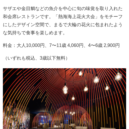
サザエや金目鯛などの魚介を中心に旬の味覚を取り入れた
和会席レストランです。「熱海海上花火大会」をモチーフ
にしたデザイン空間で、まるで大輪の花火に包まれたよう
な気持ちで食事を楽しめます。
料金：大人10,000円、7〜11歳 4,060円、4〜6歳 2,900円
（いずれも税込、3歳以下無料）