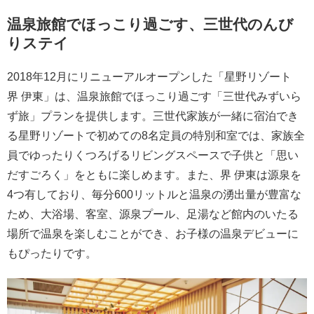
温泉旅館でほっこり過ごす、三世代のんび
りステイ
2018年12月にリニューアルオープンした「星野リゾート
界 伊東」は、温泉旅館でほっこり過ごす「三世代みずいら
ず旅」プランを提供します。三世代家族が一緒に宿泊でき
る星野リゾートで初めての8名定員の特別和室では、家族全
員でゆったりくつろげるリビングスペースで子供と「思い
だすごろく」をともに楽しめます。また、界 伊東は源泉を
4つ有しており、毎分600リットルと温泉の湧出量が豊富な
ため、大浴場、客室、源泉プール、足湯など館内のいたる
場所で温泉を楽しむことができ、お子様の温泉デビューに
もぴったりです。