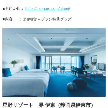
■予約URL：
https://risonare.com/atami/
■内容 ： 1泊朝食＋プラン特典グッズ
星野リゾート 界 伊東（静岡県伊東市）