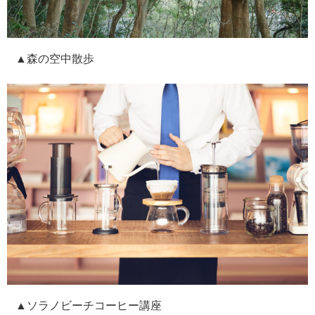
▲森の空中散歩
▲ソラノビーチコーヒー講座