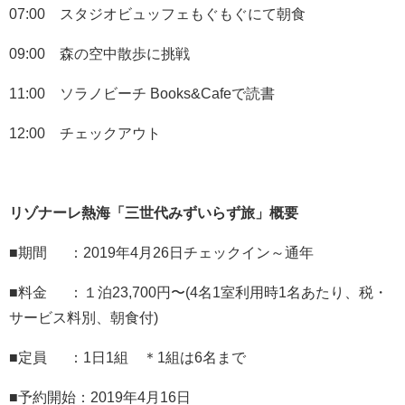
07:00 スタジオビュッフェもぐもぐにて朝食
09:00 森の空中散歩に挑戦
11:00 ソラノビーチ Books&Cafeで読書
12:00 チェックアウト
リゾナーレ熱海「三世代みずいらず旅」概要
■期間 ：2019年4月26日チェックイン～通年
■料金 ：１泊23,700円〜(4名1室利用時1名あたり、税・
サービス料別、朝食付)
■定員 ：1日1組 ＊1組は6名まで
■予約開始：2019年4月16日