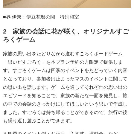
■界 伊東：伊豆花暦の間 特別和室
2 家族の会話に花が咲く、オリジナルすご
ろくゲーム
家族の思い出をたどりながら進むすごろくボードゲーム
「思いだすごろく」を本プラン予約の方限定で提供しま
す。すごろくゲームは四季のイベントをたどっていく内容
となっており、参加者は止まったマスのイベントに関して
の思い出を話します。ゲームを通してそれぞれの思い出の
エピソードを知ることで、家族の新たな一面を発見し、旅
の中での会話のきっかけにしてほしいという思いで作成し
ました。すごろくは持ち帰ることができるので、旅行の後
も繰り返し遊ぶことができます。
＊四季のイベント例：お正月、入学式、運動会 など