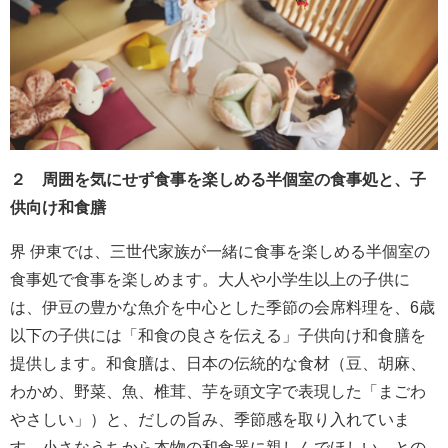
２ 周囲を気にせず食事を楽しめる半個室の食事処と、子
供向け和食膳
界 伊東では、三世代家族が一緒に食事を楽しめる半個室の
食事処で食事を楽しめます。大人や小学生以上の子供に
は、伊豆の豊かな魚介を中心とした季節の会席料理を、6歳
以下の子供には「和食の良さを伝える」子供向け和食膳を
提供します。和食膳は、日本の伝統的な食材（豆、胡麻、
わかめ、野菜、魚、椎茸、芋を頭文字で表現した「まごわ
やさしい」）と、だしの旨み、季節感を取り入れていま
す。小さなうちから本物の和食器に親しんでほしい、との