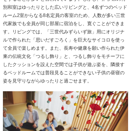
別和室はゆったりとした広いリビングと、4名ずつのベッド
ルーム2室からなる8名定員の客室のため、人数が多い三世
代家族でも全員が同じ部屋に宿泊をし、寛ぐことができま
す。リビングでは、「三世代みずらいず旅」用にオリジナ
ルで作られた「思いだすごろく」を巨大なサイコロを使っ
て全員で楽しめます。また、長寿や健康を願い作られた伊
東の伝統文化「つるし飾り」と、つるし飾りをモチーフに
したクッションを設えた空間では子供が遊ぶ姿を、隣接す
るベッドルームでは普段見ることができない子供の昼寝の
姿を見守りながらゆったりと過ごせます。