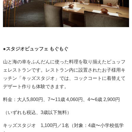
●スタジオビュッフェ もぐもぐ
山と海の幸をふんだんに使った料理を取り揃えたビュッフ
ェレストランです。レストラン内に設置されたお子様用キ
ッチン「キッズスタジオ」では、コックコートに着替えて
デザート作りも体験できます。
料金：大人5,800円、7〜11歳 4,060円、4〜6歳 2,900円
（いずれも税込、3歳以下無料）
キッズスタジオ 1,100円／1名（対象：4歳〜小学校低学