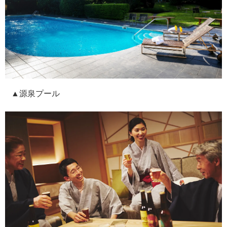
▲源泉プール