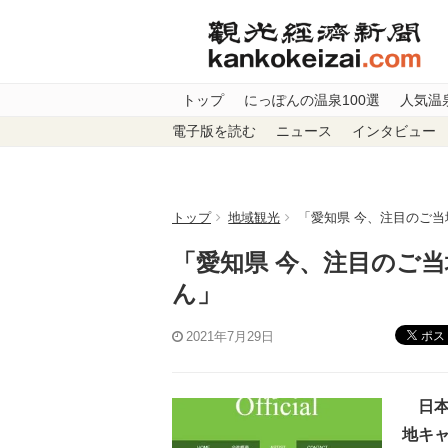
トップ
にっぽんの温泉100選
人気温
電子版を読む
ニュース
インタビュー
トップ
地域観光
「愛知県 今、注目のご当
「愛知県 今、注目のご
ん」
ポス
2021年7月29日
日本
地キ