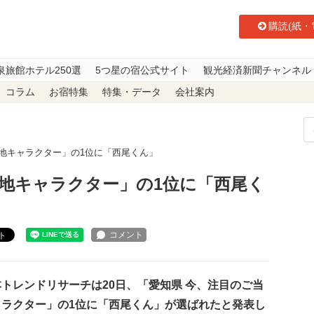
購読(紙・
泉旅館ホテル250選
5つ星の宿公式サイト
観光経済新聞チャンネル
コラム
お宿特集
特集・データ
会社案内
地キャラクター」の1位に「西尾くん」
当地キャラクター」の1位に「西尾く
ト
トレンドリサーチは20日、「愛知県 今、注目のご当
ャラクター」の1位に「西尾くん」が選ばれたと発表し