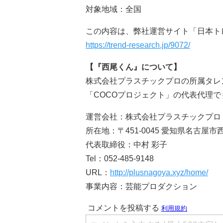
対象地域：全国
この内容は、弊社運営サイト「日本ト
https://trend-research.jp/9072/
【
『
西尾くん
』について】
株式会社プラスチックプロの所属タレ
「COCOプロジェクト」の代表代理で
運営会社：株式会社プラスチックプロ
所在地：〒451-0045 愛知県名古屋市西
代表取締役：中村 彩子
Tel：052-485-9148
URL：
http://plusnagoya.xyz/home/
事業内容：芸能プロダクション