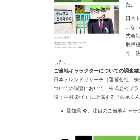
た。
日本ト
こな
式会
取締
今、
した。
ご当地キャラクター
についての調査結
日本トレンドリサーチ（運営会社：株
ついての調査において、株式会社プラ
役：中村 彩子）に所属する『西尾く
愛知県 今、注目のご当地キャラ