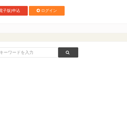
電子版)申込
ログイン