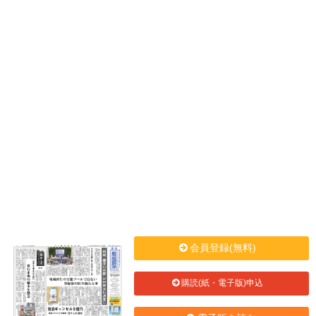
会員登録(無料)
購読(紙・電子版)申込