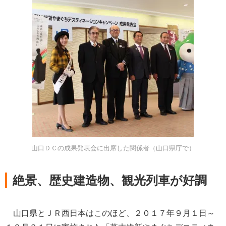
山口ＤＣの成果発表会に出席した関係者（山口県庁で）
絶景、歴史建造物、観光列車が好調
山口県とＪＲ西日本はこのほど、２０１７年９月１日～