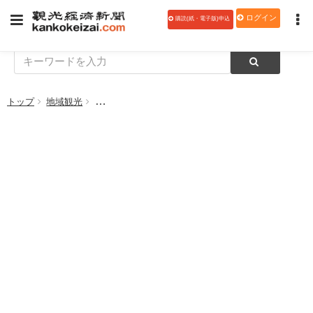
ログイン
購読(紙・電子版)申込
トップ
地域観光
「幕末維新やまぐちデスティネーションキャンぺーン