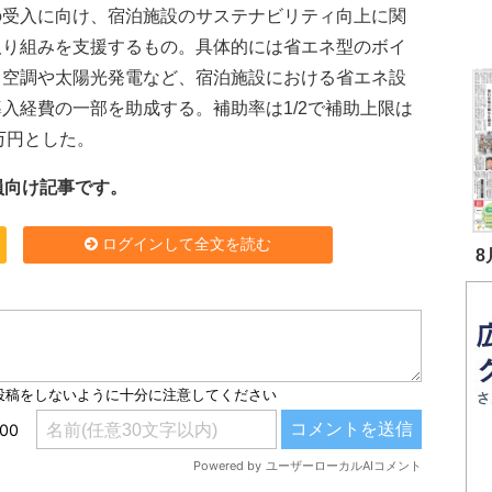
の受入に向け、宿泊施設のサステナビリティ向上に関
取り組みを支援するもの。具体的には省エネ型のボイ
・空調や太陽光発電など、宿泊施設における省エネ設
入経費の一部を助成する。補助率は1/2で補助上限は
0万円とした。
員向け記事です。
ログインして全文を読む
8