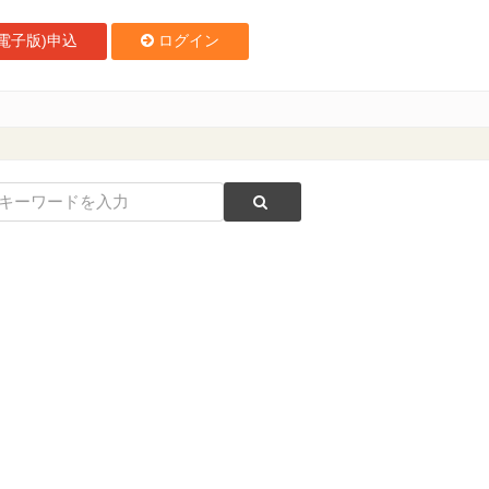
電子版)申込
ログイン