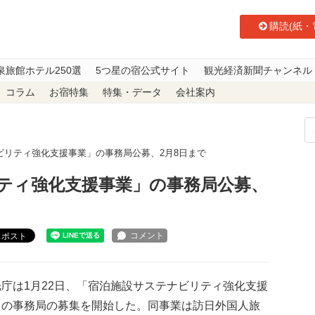
購読(紙・
泉旅館ホテル250選
5つ星の宿公式サイト
観光経済新聞チャンネル
コラム
お宿特集
特集・データ
会社案内
ビリティ強化支援事業」の事務局公募、2月8日まで
ティ強化支援事業」の事務局公募、
ポスト
庁は1月22日、「宿泊施設サステナビリティ強化支援
」の事務局の募集を開始した。同事業は訪日外国人旅