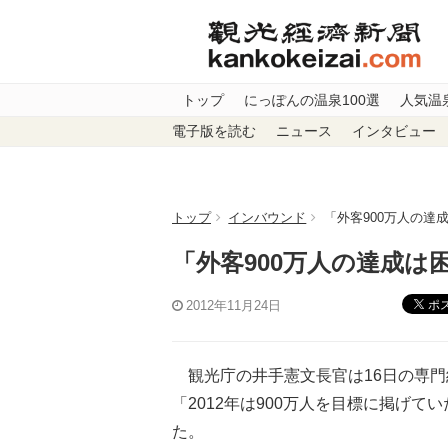
トップ
にっぽんの温泉100選
人気温
電子版を読む
ニュース
インタビュー
トップ
インバウンド
「外客900万人の達
「外客900万人の達成は
ポ
2012年11月24日
観光庁の井手憲文長官は16日の専門
「2012年は900万人を目標に掲げ
た。