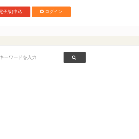
電子版)申込
ログイン