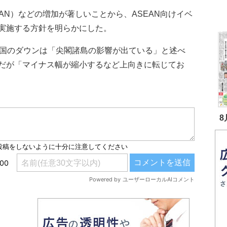
N）などの増加が著しいことから、ASEAN向けイベ
実施する方針を明らかにした。
国のダウンは「尖閣諸島の影響が出ている」と述べ
だが「マイナス幅が縮小するなど上向きに転じてお
8