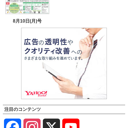
8月10日(月)号
注目のコンテンツ
Facebook
Instagram
X
YouTube