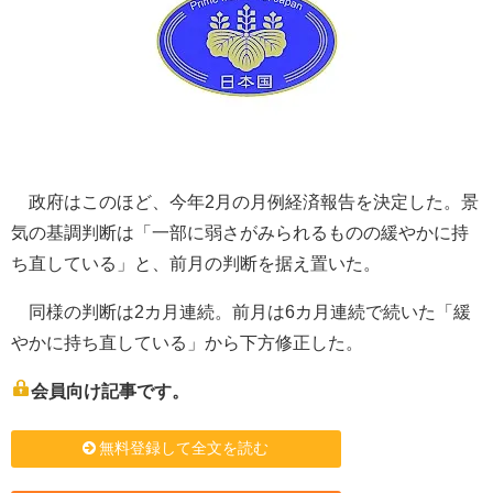
政府はこのほど、今年2月の月例経済報告を決定した。景
気の基調判断は「一部に弱さがみられるものの緩やかに持
ち直している」と、前月の判断を据え置いた。
同様の判断は2カ月連続。前月は6カ月連続で続いた「緩
やかに持ち直している」から下方修正した。
会員向け記事です。
無料登録して全文を読む