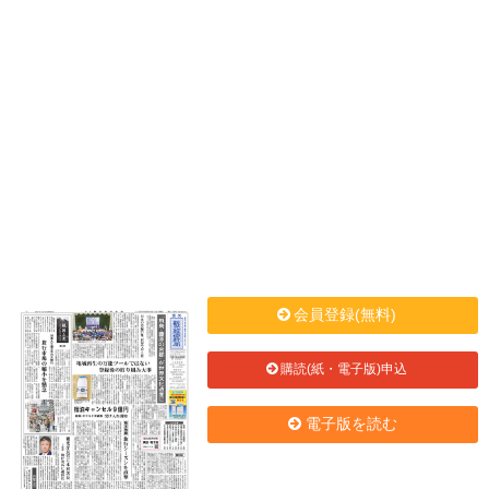
会員登録(無料)
購読(紙・電子版)申込
電子版を読む