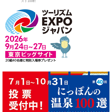
スト100軒