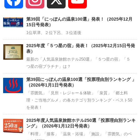
Channel
第39回「にっぽんの温泉100選」発表！（2025年12月
15日号発表）
1位草津、２位下呂、３位道後
2025年度「５つ星の宿」発表！（2025年12月15日号発
表）
最新の「人気温泉旅館ホテル250選」「５つ星の宿」「５
つ星の宿プラチナ」は？
第39回にっぽんの温泉100選「投票理由別ランキング 」
（2026年1月1日号発表）
「雰囲気」「見所・レジャー＆体験」「泉質」「郷土料
理・ご当地グルメ」の各カテゴリ別ランキング・ベスト50
を発表！
2025年度人気温泉旅館ホテル250選「投票理由別ランキ
ング」（2026年1月12日号発表）
「料理」「接客」「温泉・浴場」「施設」「雰囲気」のベ