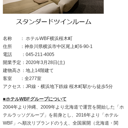
名称 ： ホテルWBF横浜桜木町
住所 ：神奈川県横浜市中区尾上町6-90-1
電話 ：045-211-4005
開業予定：2020年3月28日(土)
建物高さ：地上14階建て
客室 ：全277室
アクセス：JR線・横浜地下鉄線 桜木町駅から徒歩5分
■ホテルWBFグループについて
2004年より沖縄、2009年より北海道で運営を開始した「ホ
テルラッソグループ」を前身とし、2016年より「ホテル
WBF」へ順次リブランドのうえ、全国展開（北海道・関