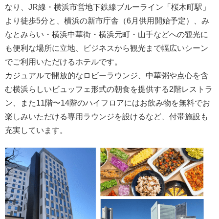
なり、JR線・横浜市営地下鉄線ブルーライン「桜木町駅」
より徒歩5分と、横浜の新市庁舎（6月供用開始予定）、み
なとみらい・横浜中華街・横浜元町・山手などへの観光に
も便利な場所に立地、ビジネスから観光まで幅広いシーン
でご利用いただけるホテルです。
カジュアルで開放的なロビーラウンジ、中華粥や点心を含
む横浜らしいビュッフェ形式の朝食を提供する2階レストラ
ン、また11階〜14階のハイフロアにはお飲み物を無料でお
楽しみいただける専用ラウンジを設けるなど、付帯施設も
充実しています。