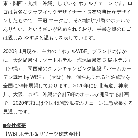
東・関西・九州・沖縄）している ホテルチェーンです。ロ
ゴは著名なグラフィックデザイナー・長友啓典氏がデザイ
ンしたもので、王冠 マークは、その地域で1番のホテルで
ありたい、という願いが込められており、手書き風のロゴ
は親しみ やすさと温もりを表しています。
2020年1月現在、主力の「ホテルWBF」ブランドのほか
に、天然温泉付リゾートホテル「琉球温泉瀬長 島ホテル」
（沖縄）、関西発のグランキャンピング施設「パームガー
デン舞洲 by WBF」（大阪）等、個性あふれる宿泊施設を
全国に38軒展開しております。2020年には北海道、神奈
川、大阪、京都、沖縄に合計7軒のホテルが開業する計画
で、2020年末には全国45施設規模のチェーンに急成長する
見通しです。
■会社概要
【WBFホテル＆リゾーツ株式会社】