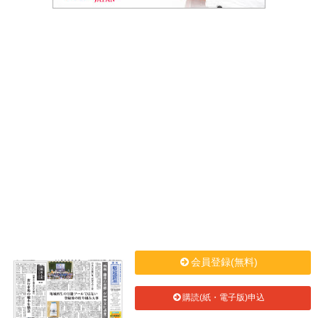
会員登録(無料)
購読(紙・電子版)申込