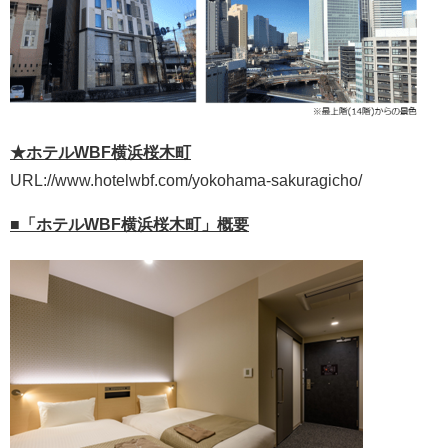
★ホテルWBF横浜桜木町
URL://www.hotelwbf.com/yokohama-sakuragicho/
■「ホテルWBF横浜桜木町」概要