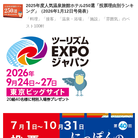
2025年度人気温泉旅館ホテル250選「投票理由別ランキ
ング」（2026年1月12日号発表）
「料理」「接客」「温泉・浴場」「施設」「雰囲気」のベ
スト100軒