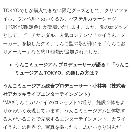
TOKYOでしか購入できない限定グッズとして、クリアファ
イル、ウンベルトぬいぐるみ、パステルカラーシャツ
（TOKYO限定色）が登場いたします。また、夏の新グッズ
として、ビーチサンダル、人気コンテンツ「マイうんこメ
ーカー」を模したグミ、うんこ型の氷が作れる「うんこお
りメーカー」など約10種類が追加されました。
うんこミュージアム プロデューサーが語る！「うんこ
ミュージアム TOKYO」の楽しみ方は？
うんこミュージアム総合プロデューサー・小林将（株式会
社アカツキライブエンターテインメント）
“MAXうんこカワイイ”のコンセプトの通り、施設全体をよ
りかわいく表現しています。うんこミュージアムは体験す
る人がいることで完成するエンターテインメント。カワイ
イうんこの世界で、写真を撮ったり、思いっきり叫んだ