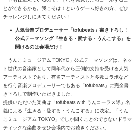
とができるかも。我こそは！というゲーム好きの方、ぜひ
チャレンジしにきてください！
人気音楽プロデューサー「tofubeats」書き下ろし！
公式テーマソング『生きる・愛する・うんこする』を
聞けるのは会場だけ！
「うんこミュージアム TOKYO」公式テーマソングは、ネッ
ト世代の音楽家として同年代から圧倒的支持を受ける人気
アーティストであり、有名アーティストと多数コラボなど
を行う音楽プロデューサーでもある「tofubeats」に完全書
き下ろしで制作いただきました。
提供いただいた楽曲は「tofubeats with うんコーラス隊」名
義による『生きる・愛する・うんこする』に決定。「うん
こミュージアム TOKYO」でしか聞くことのできないドラマ
ティックな楽曲をぜひ会場内でお聴きください。