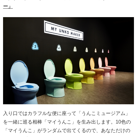
ー」
入り口ではカラフルな便に座って「うんこミュージアム」
を一緒に巡る相棒「マイうんこ」を生み出します。10色の
「マイうんこ」がランダムで出てくるので、あなただけの