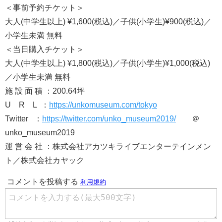
＜事前予約チケット＞
大人(中学生以上) ¥1,600(税込)／子供(小学生)¥900(税込)／
小学生未満 無料
＜当日購入チケット＞
大人(中学生以上) ¥1,800(税込)／子供(小学生)¥1,000(税込)
／小学生未満 無料
施 設 面 積 ：200.64坪
U R L ：
https://unkomuseum.com/tokyo
Twitter ：
https://twitter.com/unko_museum2019/
＠
unko_museum2019
運 営 会 社 ：株式会社アカツキライブエンターテインメン
ト／株式会社カヤック