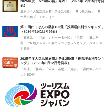
2025年度「５つ星の宿」発表！（2025年12月15日号発
表）
最新の「人気温泉旅館ホテル250選」「５つ星の宿」「５
つ星の宿プラチナ」は？
第39回にっぽんの温泉100選「投票理由別ランキング 」
（2026年1月1日号発表）
「雰囲気」「見所・レジャー＆体験」「泉質」「郷土料
理・ご当地グルメ」の各カテゴリ別ランキング・ベスト50
を発表！
2025年度人気温泉旅館ホテル250選「投票理由別ランキ
ング」（2026年1月12日号発表）
「料理」「接客」「温泉・浴場」「施設」「雰囲気」のベ
スト100軒