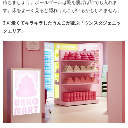
待ちましょう。ボールプールは靴を脱げば誰でも入れま
す。床をよーく見ると隠れうんこがいるかもしれません。
3.可愛くてキラキラしたうんこが並ぶ「ウンスタジェニッ
クエリア」