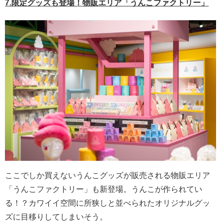
7.限定グッズも登場！物販エリア「うんこファクトリー」
ここでしか買えないうんこグッズが販売される物販エリア
「うんこファクトリー」も新登場。うんこが作られてい
る！？カワイイ空間に所狭しと並べられたオリジナルグッ
ズに目移りしてしまいそう。