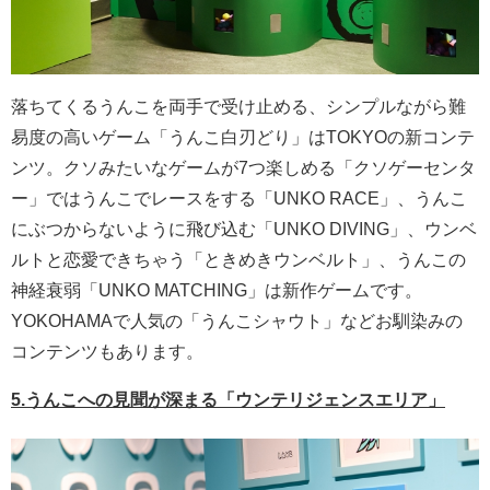
落ちてくるうんこを両手で受け止める、シンプルながら難
易度の高いゲーム「うんこ白刃どり」はTOKYOの新コンテ
ンツ。クソみたいなゲームが7つ楽しめる「クソゲーセンタ
ー」ではうんこでレースをする「UNKO RACE」、うんこ
にぶつからないように飛び込む「UNKO DIVING」、ウンベ
ルトと恋愛できちゃう「ときめきウンベルト」、うんこの
神経衰弱「UNKO MATCHING」は新作ゲームです。
YOKOHAMAで人気の「うんこシャウト」などお馴染みの
コンテンツもあります。
5.うんこへの見聞が深まる「ウンテリジェンスエリア」