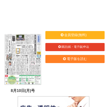
会員登録(無料)
購読(紙・電子版)申込
電子版を読む
8月10日(月)号