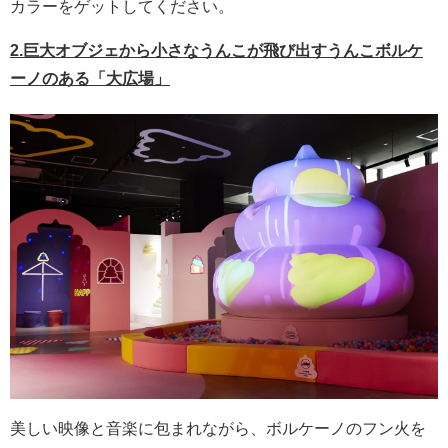
カラーをゲットしてください。
2.巨大オブジェから小さなうんこが飛び出すうんこボルケ
ーノのある「大広場」
美しい映像と音楽に包まれながら、ボルケーノのフン火を