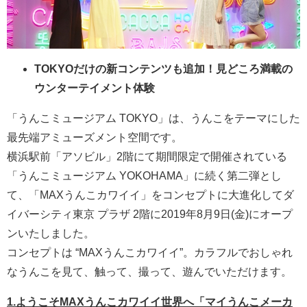
TOKYOだけの新コンテンツも追加！見どころ満載の
ウンターテイメント体験
「うんこミュージアム TOKYO」は、うんこをテーマにした
最先端アミューズメント空間です。
横浜駅前「アソビル」2階にて期間限定で開催されている
「うんこミュージアム YOKOHAMA」に続く第二弾とし
て、「MAXうんこカワイイ」をコンセプトに大進化してダ
イバーシティ東京 プラザ 2階に2019年8月9日(金)にオープ
ンいたしました。
コンセプトは “MAXうんこカワイイ”。カラフルでおしゃれ
なうんこを見て、触って、撮って、遊んでいただけます。
1.ようこそMAXうんこカワイイ世界へ「マイうんこメーカ