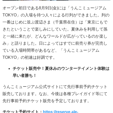
オープン初日である8月9日(金)には「うんこミュージアム
TOKYO」の入場を待つ人々による行列ができました。列の
一番はじめに並ぶ渡辺さま（千葉県在住）は「東京にもで
きたということで楽しみにしていた。夏休みを利用して孫
と一緒に来たが、どんなワールドが広がっているのか楽し
み」と語りました。日によってはすでに前売り券が完売し
ている入場時間帯があるなど、「うんこミュージアム
TOKYO」の初速は好調です。
チケット販売中！夏休みのウンターテイメント体験は
早い者勝ち！
うんこミュージアム公式サイトにて先行事前予約チケット
販売しております。なお、今後は各種プレイガイド等にて
先行事前予約チケット販売を予定しております。
チケット予約サイト：
https://reserve.ale-