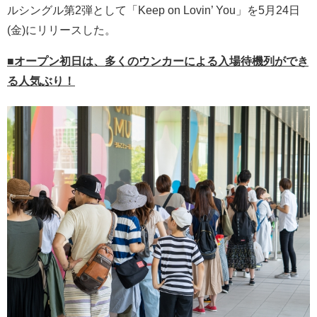
ルシングル第2弾として「Keep on Lovin’ You」を5月24日
(金)にリリースした。
■オープン初日は、多くのウンカーによる入場待機列ができ
る人気ぶり！