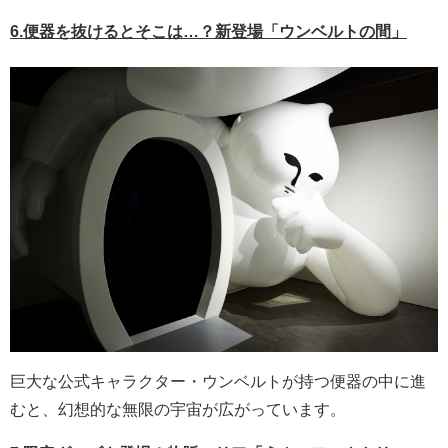
6.便器を抜けるとそこは…？新登場「ウンベルトの間」
巨大な公式キャラクター・ウンベルトが持つ便器の中に進
むと、幻想的な無限の宇宙が広がっています。