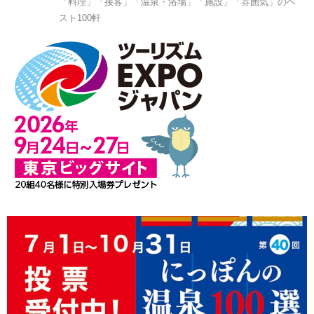
「料理」「接客」「温泉・浴場」「施設」「雰囲気」のベ
スト100軒