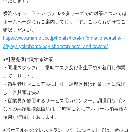
いたします。
横浜ベイシェラトン ホテル＆タワーズでの対策については
ホームページにもご案内しております。こちらも併せてご
確認ください。
https://www.marriott.co.jp/hotels/hotel-information/details-
2/tyoys-yokohama-bay-sheraton-hotel-and-towers/
●料理提供に関する対策
・調理スタッフは、常時マスク及び衛生手袋を着用し作業
しております。
・衛生管理マニュアルに則り、調理器具は作業ごとに洗浄
し、器具類は決め
・従業員が使用するサービス用カウンター、調理用ワゴン
などの高頻度接触箇所は、1時間ごとにアルコール消毒液を
使用し清掃しております。
●当ホテル内の全レストラン・バーにつきましては、新型コ