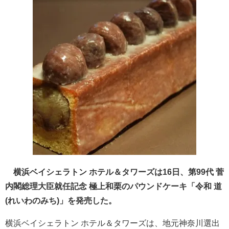
​ 横浜ベイシェラトン ホテル＆タワーズは16日、第99代 菅
内閣総理大臣就任記念 極上和栗のパウンドケーキ「令和 道
(れいわのみち)」を発売した。
​横浜ベイシェラトン ホテル＆タワーズは、地元神奈川選出