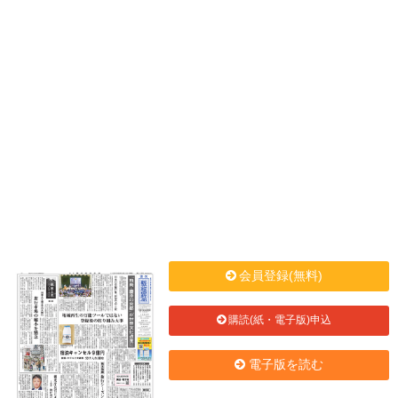
会員登録(無料)
購読(紙・電子版)申込
電子版を読む