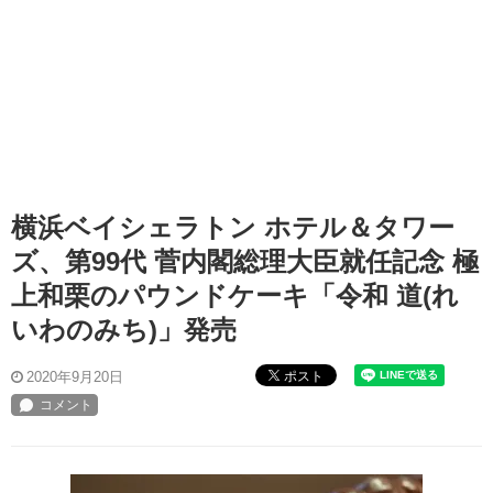
​横浜ベイシェラトン ホテル＆タワー
ズ、第99代 菅内閣総理大臣就任記念 極
上和栗のパウンドケーキ「令和 道(れ
いわのみち)」発売
ポスト
2020年9月20日