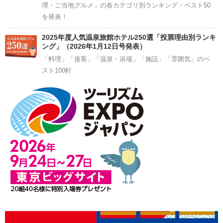
理・ご当地グルメ」の各カテゴリ別ランキング・ベスト50
を発表！
2025年度人気温泉旅館ホテル250選「投票理由別ランキ
ング」（2026年1月12日号発表）
「料理」「接客」「温泉・浴場」「施設」「雰囲気」のベ
スト100軒