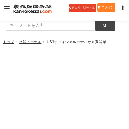
ログイン
購読(紙・電子版)申込
トップ
旅館・ホテル
USJオフィシャルホテルが来夏開業