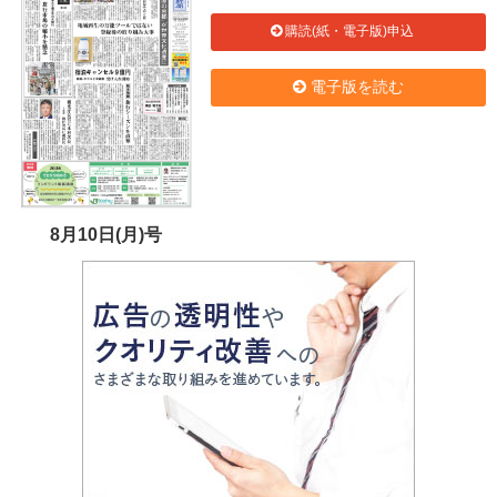
購読(紙・電子版)申込
電子版を読む
8月10日(月)号