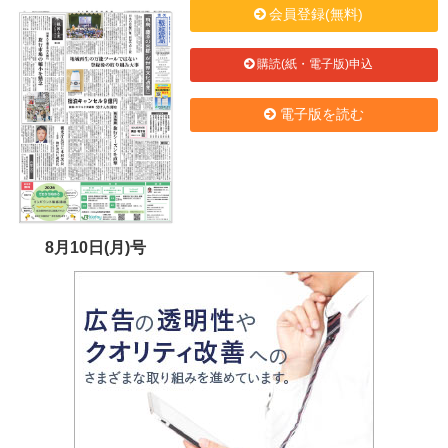
会員登録(無料)
購読(紙・電子版)申込
電子版を読む
8月10日(月)号