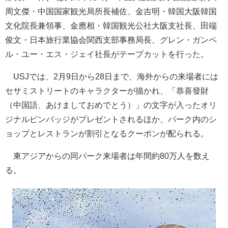
周文傑・中国国家観光局所長補佐、金吉明・韓国大阪韓国
文化院長兼領事、金應相・韓国観光公社大阪支社長、田端
俊文・日本旅行業協会関西支部事務局長、グレン・ガンペ
ル・ユー・エス・ジェイ社長がテープカットを行った。
USJでは、2月9日から28日まで、海外からの来場者には
セサミストリートのキャラクターが描かれ、「恭喜發財
（中国語、あけましておめでとう）」の文字が入ったオリ
ジナルピンバッジがプレゼントされるほか、パーク内のシ
ョップとレストランが割引となるクーポンが配られる。
東アジアからの同パーク来場者は年間約80万人を数え
る。