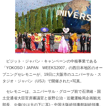
ビジット・ジャパン・キャンペーンの中核事業である
「YOKOSO！JAPAN WEEKS2007」の西日本地区のオー
プニングセレモニーが、19日に大阪市のユニバーサル・ス
タジオ・ジャパン（USJ）で開催された=写真。
セレモニーは、ユニバーサル・グローブ前で石津緒・国
土交通省大臣官房審議官と坂野公治・近畿運輸局企画観光
部長、※偉(※は大の下に耳)・中国大阪総領事館副総領事、