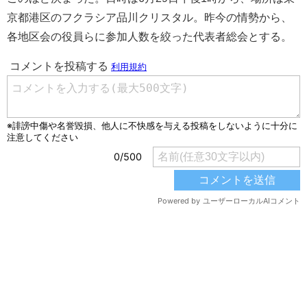
京都港区のフクラシア品川クリスタル。昨今の情勢から、
各地区会の役員らに参加人数を絞った代表者総会とする。