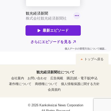
トップへ戻る
観光経済新聞社について
会社案内
お問い合わせ
広告掲載
購読(紙・電子版)申込
著作権について
商標権について
個人情報保護に関する方針
会員規約
© 2026 Kankokeizai News Corporation
All Rights Reserved