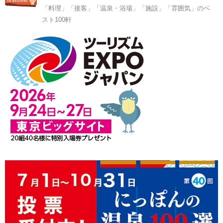
「料理」「接客」「温泉・浴場」「施設」「雰囲気」のベ
スト100軒