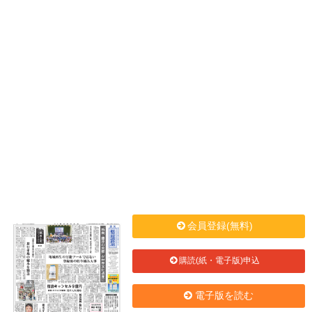
会員登録(無料)
購読(紙・電子版)申込
電子版を読む