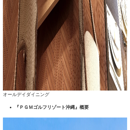
オールデイダイニング
『ＰＧＭゴルフリゾート沖縄』概要