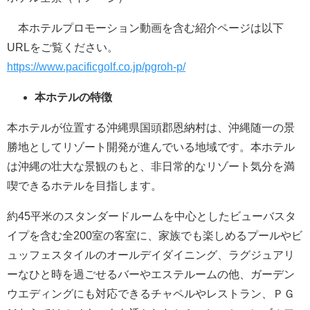
本ホテルプロモーション動画を含む紹介ページは以下
URLをご覧ください。
https://www.pacificgolf.co.jp/pgroh-p/
本ホテルの特徴
本ホテルが位置する沖縄県国頭郡恩納村は、沖縄随一の景
勝地としてリゾート開発が進んでいる地域です。本ホテル
は沖縄の壮大な景観のもと、非日常的なリゾート気分を満
喫できるホテルを目指します。
約45平米のスタンダードルームを中心としたビューバスタ
イプを含む全200室の客室に、家族でも楽しめるプールやビ
ュッフェスタイルのオールデイダイニング、ラグジュアリ
ーなひと時を過ごせるバーやエステルームの他、ガーデン
ウエディングにも対応できるチャペルやレストラン、ＰＧ