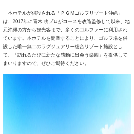
本ホテルが併設される「ＰＧＭゴルフリゾート沖縄」
は、2017年に青木 功プロがコースを改造監修して以来、地
元沖縄の方から観光客まで、多くのゴルファーに利用され
ています。本ホテルを開業することにより、ゴルフ場を併
設した唯一無二のラグジュアリー総合リゾート施設とし
て、「訪れるたびに新たな感動に出会う楽園」を提供して
まいりますので、ぜひご期待ください。