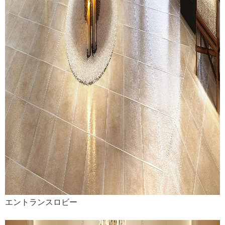
エントランスロビー