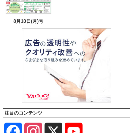
8月10日(月)号
注目のコンテンツ
Facebook
Instagram
X
YouTube