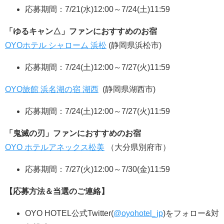
応募期間：7/21(水)12:00～7/24(土)11:59
「ゆるキャン△」ファンにおすすめのお宿
OYOホテル シャローム 浜松
(静岡県浜松市)
応募期間：7/24(土)12:00～7/27(火)11:59
OYO旅館 浜名湖の宿 湖西
(静岡県湖西市)
応募期間：7/24(土)12:00～7/27(火)11:59
「鬼滅の刃」ファンにおすすめのお宿
OYO ホテルアネックス松美
（大分県別府市）
応募期間：7/27(火)12:00～7/30(金)11:59
【応募方法＆当選のご連絡】
OYO HOTEL公式Twitter(
@oyohotel_jp
)をフォロー&対