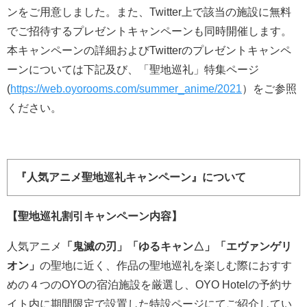
ンをご用意しました。また、Twitter上で該当の施設に無料
でご招待するプレゼントキャンペーンも同時開催します。
本キャンペーンの詳細およびTwitterのプレゼントキャンペ
ーンについては下記及び、「聖地巡礼」特集ページ
(
https://web.oyorooms.com/summer_anime/2021
）をご参照
ください。
『人気アニメ聖地巡礼キャンペーン』について
【聖地巡礼割引キャンペーン内容】
人気アニメ
「鬼滅の刃」「ゆるキャン△」「エヴァンゲリ
オン」
の聖地に近く、作品の聖地巡礼を楽しむ際におすす
めの４つのOYOの宿泊施設を厳選し、OYO Hotelの予約サ
イト内に期間限定で設置した特設ページにてご紹介してい