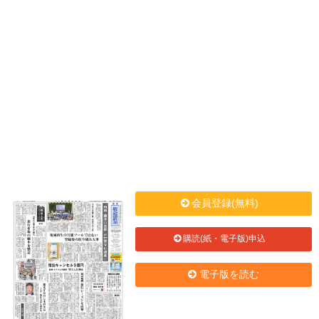
会員登録(無料)
購読(紙・電子版)申込
電子版を読む