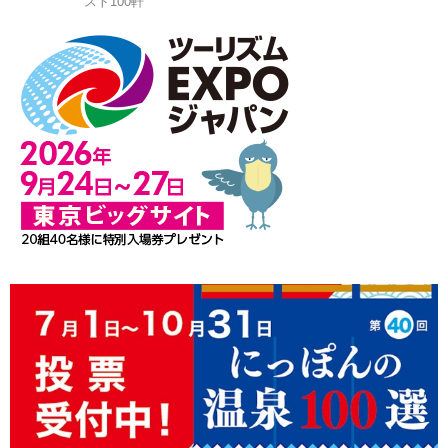
スト100軒