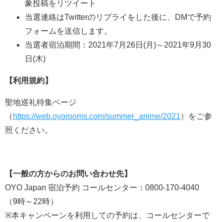
象投稿をリツイート
当選連絡はTwitterのリプライをした後に、DMで予約
フォームを送信します。
当選者宿泊期間：2021年7月26日(月)～2021年9月30
日(木)
【利用規約】
聖地巡礼特集ページ
（
https://web.oyorooms.com/summer_anime/2021
）をご参
照ください。
【一般の方からのお問い合わせ先】
OYO Japan 宿泊予約 コールセンター：0800-170-4040
（9時～22時）
※本キャンペーンを利用しての予約は、コールセンターで