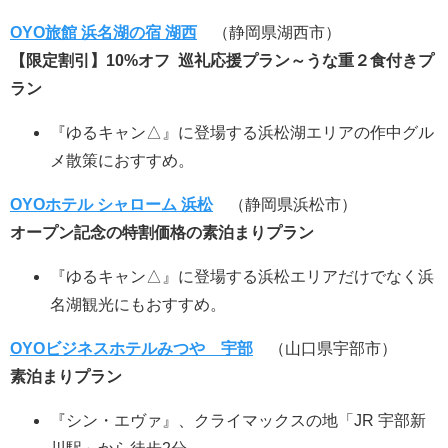
OYO旅館 浜名湖の宿 湖西
（静岡県湖西市）
【限定割引】10%オフ 巡礼応援プラン～うな重２食付きプ
ラン
『ゆるキャン△』に登場する浜松湖エリアの作中グル
メ散策におすすめ。
OYOホテル シャローム 浜松
（静岡県浜松市）
オープン記念の特割価格の素泊まりプラン
『ゆるキャン△』に登場する浜松エリアだけでなく浜
名湖観光にもおすすめ。
OYOビジネスホテルみつや 宇部
（山口県宇部市）
素泊まりプラン
『シン・エヴァ』、クライマックスの地「JR 宇部新