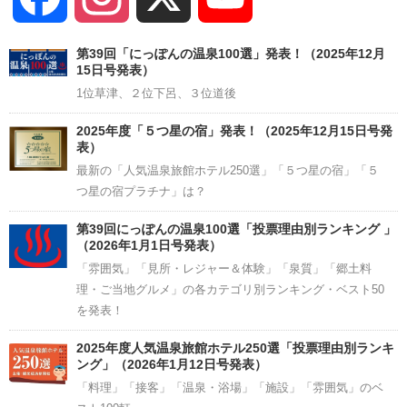
Channel
第39回「にっぽんの温泉100選」発表！（2025年12月
15日号発表）
1位草津、２位下呂、３位道後
2025年度「５つ星の宿」発表！（2025年12月15日号発
表）
最新の「人気温泉旅館ホテル250選」「５つ星の宿」「５
つ星の宿プラチナ」は？
第39回にっぽんの温泉100選「投票理由別ランキング 」
（2026年1月1日号発表）
「雰囲気」「見所・レジャー＆体験」「泉質」「郷土料
理・ご当地グルメ」の各カテゴリ別ランキング・ベスト50
を発表！
2025年度人気温泉旅館ホテル250選「投票理由別ランキ
ング」（2026年1月12日号発表）
「料理」「接客」「温泉・浴場」「施設」「雰囲気」のベ