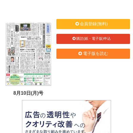
会員登録(無料)
購読(紙・電子版)申込
電子版を読む
8月10日(月)号