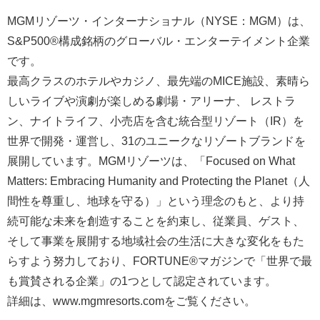
MGMリゾーツ・インターナショナル（NYSE：MGM）は、
S&P500®構成銘柄のグローバル・エンターテイメント企業
です。
最高クラスのホテルやカジノ、最先端のMICE施設、素晴ら
しいライブや演劇が楽しめる劇場・アリーナ、 レストラ
ン、ナイトライフ、小売店を含む統合型リゾート（IR）を
世界で開発・運営し、31のユニークなリゾートブランドを
展開しています。MGMリゾーツは、「Focused on What
Matters: Embracing Humanity and Protecting the Planet（人
間性を尊重し、地球を守る）」という理念のもと、より持
続可能な未来を創造することを約束し、従業員、ゲスト、
そして事業を展開する地域社会の生活に大きな変化をもた
らすよう努力しており、FORTUNE®マガジンで「世界で最
も賞賛される企業」の1つとして認定されています。
詳細は、www.mgmresorts.comをご覧ください。