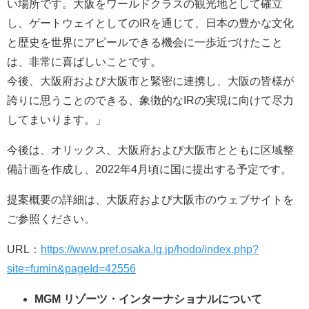
い場所です。大阪をワールドクラスの観光地として確立
し、ゲートウェイとしてのIRを通じて、日本の豊かな文化
と歴史を世界にアピールできる機会に一歩近づけたこと
は、非常に喜ばしいことです。
今後、大阪府および大阪市と緊密に連携し、大阪の皆様が
誇りに思うことのできる、象徴的なIRの実現に向けて尽力
してまいります。」
今後は、オリックス、大阪府および大阪市とともに区域整
備計画を作成し、2022年4月頃に国に提出する予定です。
提案概要の詳細は、大阪府および大阪市のウェブサイトを
ご参照ください。
URL：
https://www.pref.osaka.lg.jp/hodo/index.php?
site=fumin&pageId=42556
MGM リゾーツ・インターナショナルについて