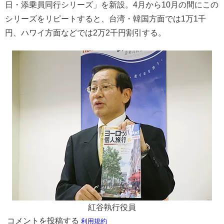
日・添乗員同行シリーズ」を新設。4月から10月の間にこの
シリーズをリピートすると、台湾・韓国方面では1万1千
円、ハワイ方面などでは2万2千円割引する。
紅谷執行役員