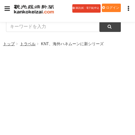
ログイン
購読(紙・電子版)申込
トップ
トラベル
KNT、海外ハネムーンに新シリーズ