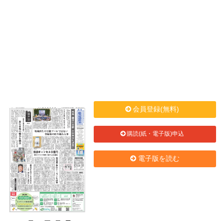
会員登録(無料)
購読(紙・電子版)申込
電子版を読む