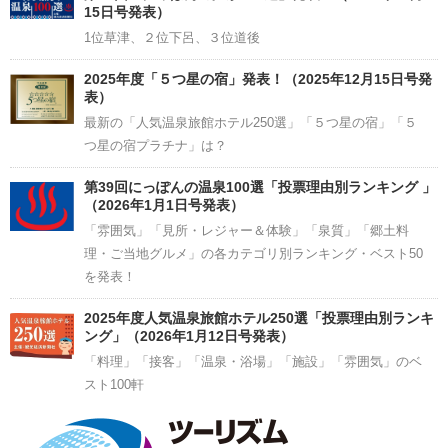
15日号発表）
1位草津、２位下呂、３位道後
2025年度「５つ星の宿」発表！（2025年12月15日号発
表）
最新の「人気温泉旅館ホテル250選」「５つ星の宿」「５
つ星の宿プラチナ」は？
第39回にっぽんの温泉100選「投票理由別ランキング 」
（2026年1月1日号発表）
「雰囲気」「見所・レジャー＆体験」「泉質」「郷土料
理・ご当地グルメ」の各カテゴリ別ランキング・ベスト50
を発表！
2025年度人気温泉旅館ホテル250選「投票理由別ランキ
ング」（2026年1月12日号発表）
「料理」「接客」「温泉・浴場」「施設」「雰囲気」のベ
スト100軒