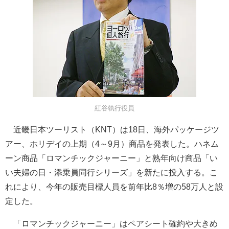
紅谷執行役員
近畿日本ツーリスト（KNT）は18日、海外パッケージツ
アー、ホリデイの上期（4～9月）商品を発表した。ハネム
ーン商品「ロマンチックジャーニー」と熟年向け商品「い
い夫婦の日・添乗員同行シリーズ」を新たに投入する。こ
れにより、今年の販売目標人員を前年比8％増の58万人と設
定した。
「ロマンチックジャーニー」はペアシート確約や大きめ