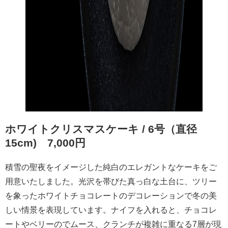
ホワイトクリスマスケーキ / 6号（直径
15cm) 7,000円
積雪の聖夜をイメージした純白のエレガントなケーキをご
用意いたしました。光沢を帯びた真っ白な土台に、ツリー
を象ったホワイトチョコレートのデコレーションで冬の美
しい情景を表現しています。ナイフを入れると、チョコレ
ートやベリーのでムース、クランチが複雑に重なる7層が現