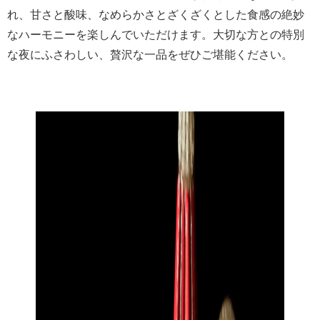
れ、甘さと酸味、なめらかさとざくざくとした食感の絶妙
なハーモニーを楽しんでいただけます。大切な方との特別
な夜にふさわしい、贅沢な一品をぜひご堪能ください。