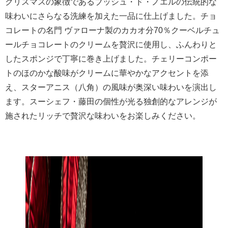
クリスマスの象徴であるブッシュ・ド・ノエルの伝統的な
味わいにさらなる洗練を加えた一品に仕上げました。チョ
コレートの名門 ヴァローナ製のカカオ分70％クーベルチュ
ールチョコレートのクリームを贅沢に使用し、ふんわりと
したスポンジで丁寧に巻き上げました。チェリーコンポー
トのほのかな酸味がクリームに華やかなアクセントを添
え、スターアニス（八角）の風味が奥深い味わいを演出し
ます。スーシェフ・藤田の個性が光る独創的なアレンジが
施されたリッチで贅沢な味わいをお楽しみください。