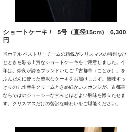
ショートケーキ / 5号（直径15cm) 6,300
円
当ホテル ペストリーチームの精鋭がクリスマスの特別なひ
とときを彩る上質なショートケーキをご用意しました。今
年は、奈良が誇るブランドいちご「古都華（ことか）」を
ふんだんに使った贅沢なケーキをお届けします。後味すっ
きりの九州産生クリームときめ細かいスポンジが、古都華
ならではのジューシーな甘みとほどよい酸味を際立たせま
す。クリスマスだけの贅沢な味わいをご堪能ください。