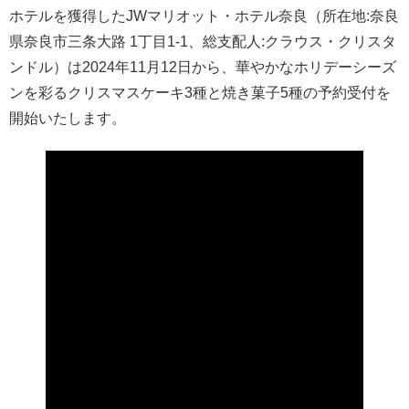
ホテルを獲得したJWマリオット・ホテル奈良（所在地:奈良
県奈良市三条大路 1丁目1-1、総支配人:クラウス・クリスタ
ンドル）は2024年11月12日から、華やかなホリデーシーズ
ンを彩るクリスマスケーキ3種と焼き菓子5種の予約受付を
開始いたします。