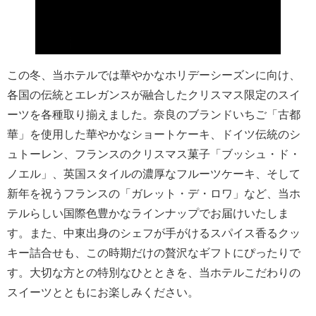
この冬、当ホテルでは華やかなホリデーシーズンに向け、
各国の伝統とエレガンスが融合したクリスマス限定のスイ
ーツを各種取り揃えました。奈良のブランドいちご「古都
華」を使用した華やかなショートケーキ、ドイツ伝統のシ
ュトーレン、フランスのクリスマス菓子「ブッシュ・ド・
ノエル」、英国スタイルの濃厚なフルーツケーキ、そして
新年を祝うフランスの「ガレット・デ・ロワ」など、当ホ
テルらしい国際色豊かなラインナップでお届けいたしま
す。また、中東出身のシェフが手がけるスパイス香るクッ
キー詰合せも、この時期だけの贅沢なギフトにぴったりで
す。大切な方との特別なひとときを、当ホテルこだわりの
スイーツとともにお楽しみください。