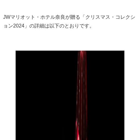
JWマリオット・ホテル奈良が贈る「クリスマス・コレクシ
ョン2024」の詳細は以下のとおりです。