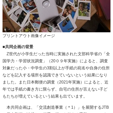
プリントアウト画像イメージ
■共同企画の背景
Z世代が小学生だった当時に実施された文部科学省の「全
国学力・学習状況調査」（20０９年実施）によると、調査
対象だった小・中学生の3割以上が手紙の宛名や自身の住所
などを記入する場所を認識できていないという結果になり
ました。また日本郵便の調査（2021年実施）によると、近
年では手紙の書き方に限らず、自宅の住所が言えない子ど
もたちが増えているという結果も出ています。
本共同企画は、「交流創造事業（＊1）」を展開するJTB