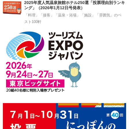
2025年度人気温泉旅館ホテル250選「投票理由別ランキ
ング」（2026年1月12日号発表）
「料理」「接客」「温泉・浴場」「施設」「雰囲気」のベ
スト100軒