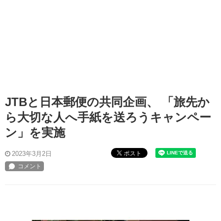
JTBと日本郵便の共同企画、 「旅先か
ら大切な人へ手紙を送ろうキャンペー
ン」を実施
ポスト
2023年3月2日