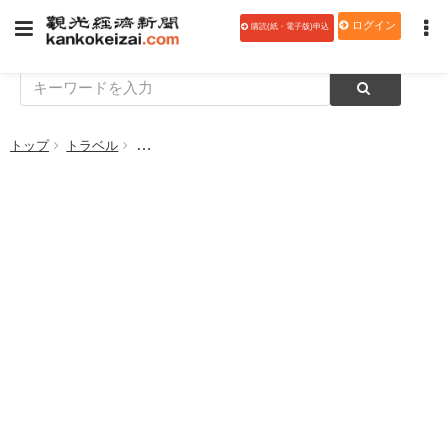
ログイン
購読(紙・電子版)申込
トップ
トラベル
JTBと日本郵便の共同企画、 「旅先から大切な人へ