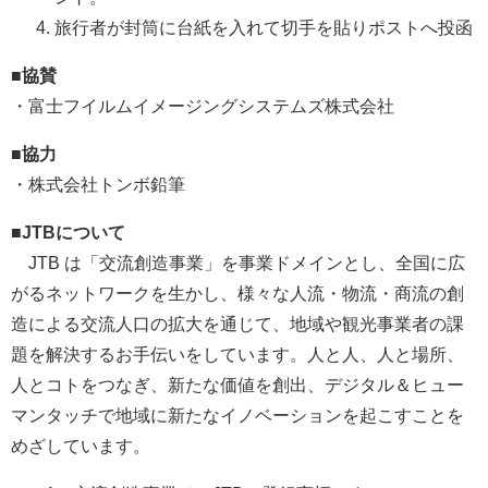
旅行者が封筒に台紙を入れて切手を貼りポストへ投函
■協賛
・富士フイルムイメージングシステムズ株式会社
■協力
・株式会社トンボ鉛筆
■JTBについて
JTB は「交流創造事業」を事業ドメインとし、全国に広
がるネットワークを生かし、様々な人流・物流・商流の創
造による交流人口の拡大を通じて、地域や観光事業者の課
題を解決するお手伝いをしています。人と人、人と場所、
人とコトをつなぎ、新たな価値を創出、デジタル＆ヒュー
マンタッチで地域に新たなイノベーションを起こすことを
めざしています。