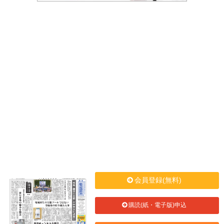
会員登録(無料)
購読(紙・電子版)申込