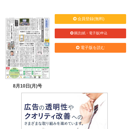
会員登録(無料)
購読(紙・電子版)申込
電子版を読む
8月10日(月)号