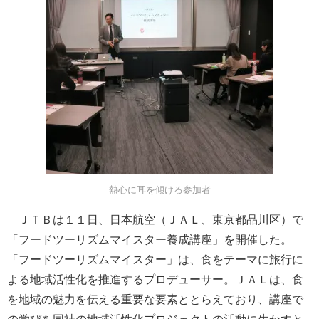
熱心に耳を傾ける参加者
ＪＴＢは１１日、日本航空（ＪＡＬ、東京都品川区）で
「フードツーリズムマイスター養成講座」を開催した。
「フードツーリズムマイスター」は、食をテーマに旅行に
よる地域活性化を推進するプロデューサー。ＪＡＬは、食
を地域の魅力を伝える重要な要素ととらえており、講座で