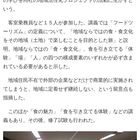
の学びを同社の地域活性化プロジェクトの活動に生かすと
いう。
客室乗務員など１５人が参加した。講義では「フードツ
ーリズム」の定義について、「地域ならではの食・食文化
をその地域（土地）で楽しむことを目的とした旅」と説
明。地域ならではの「食・食文化」、食を引き立てる「体
験」「場」「人」の四つの構成要素のいずれかが必ず含ま
れている必要があると示した。
地域住民不在で外部の企業などだけで商業的に実施され
てしまうと、地域に定着せず継続しない、という留意点も
指摘した。
このほか「食の魅力」「食を引き立てる体験」などの講
義もあり、その後、修了試験も行われた。