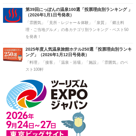
第39回にっぽんの温泉100選「投票理由別ランキング 」
（2026年1月1日号発表）
「雰囲気」「見所・レジャー＆体験」「泉質」「郷土料
理・ご当地グルメ」の各カテゴリ別ランキング・ベスト50
を発表！
2025年度人気温泉旅館ホテル250選「投票理由別ランキ
ング」（2026年1月12日号発表）
「料理」「接客」「温泉・浴場」「施設」「雰囲気」のベ
スト100軒