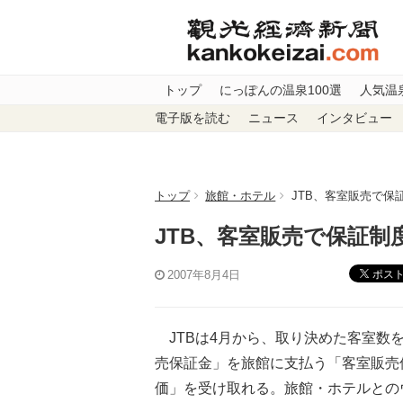
トップ
にっぽんの温泉100選
人気温
電子版を読む
ニュース
インタビュー
トップ
旅館・ホテル
JTB、客室販売で保
JTB、客室販売で保証制
ポス
2007年8月4日
JTBは4月から、取り決めた客室数
売保証金」を旅館に支払う「客室販売
価」を受け取れる。旅館・ホテルとの