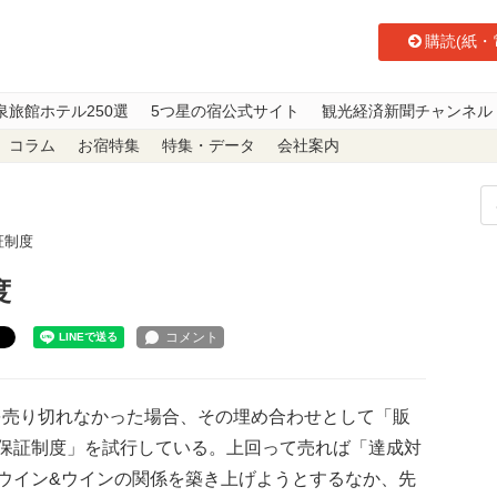
購読(紙・
泉旅館ホテル250選
5つ星の宿公式サイト
観光経済新聞チャンネル
コラム
お宿特集
特集・データ
会社案内
証制度
度
ト
を売り切れなかった場合、その埋め合わせとして「販
保証制度」を試行している。上回って売れば「達成対
ウイン&ウインの関係を築き上げようとするなか、先