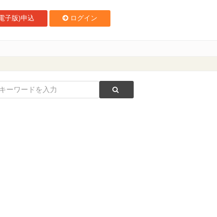
電子版)申込
ログイン