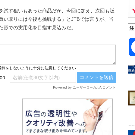
を試す狙いもあった商品だが、今回に加え、次回も販
買い取りには今後も挑戦する」とJTBでは言うが、当
た形での実用化を目指す見込みだ。
注