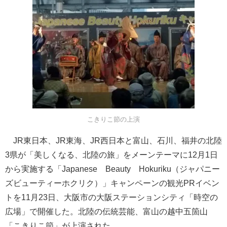
こきりこ節の上演
JR東日本、JR東海、JR西日本と富山、石川、福井の北陸
3県が「美しくなる、北陸の旅」をメーンテーマに12月1日
から実施する「Japanese Beauty Hokuriku（ジャパニー
ズビューティーホクリク）」キャンペーンの観光PRイベン
トを11月23日、大阪市の大阪ステーションシティ「時空の
広場」で開催した。北陸の伝統芸能、富山の越中五箇山
「こきりこ節」が上演された。