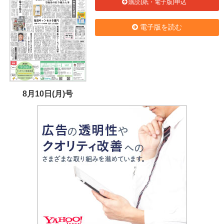
購読(紙・電子版)申込
電子版を読む
8月10日(月)号