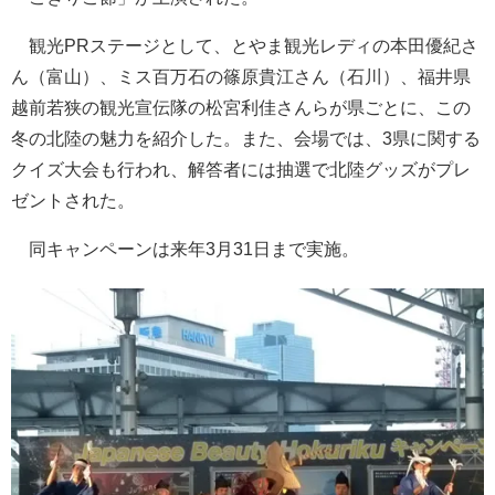
観光PRステージとして、とやま観光レディの本田優紀さ
ん（富山）、ミス百万石の篠原貴江さん（石川）、福井県
越前若狭の観光宣伝隊の松宮利佳さんらが県ごとに、この
冬の北陸の魅力を紹介した。また、会場では、3県に関する
クイズ大会も行われ、解答者には抽選で北陸グッズがプレ
ゼントされた。
同キャンペーンは来年3月31日まで実施。