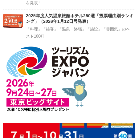
を発表！
2025年度人気温泉旅館ホテル250選「投票理由別ランキ
ング」（2026年1月12日号発表）
「料理」「接客」「温泉・浴場」「施設」「雰囲気」のベ
スト100軒