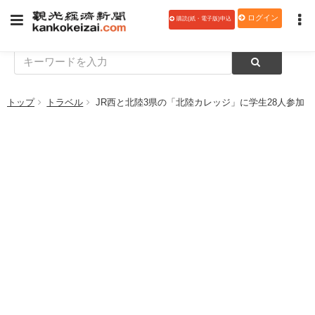
ログイン
購読(紙・電子版)申込
トップ
トラベル
JR西と北陸3県の「北陸カレッジ」に学生28人参加