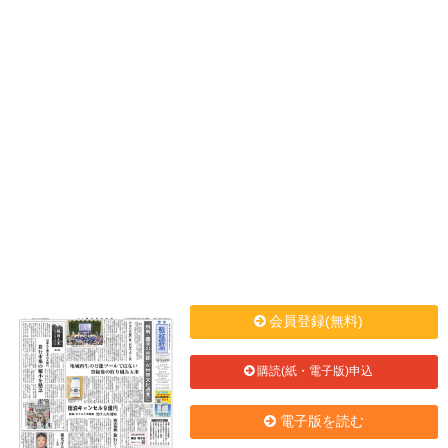
会員登録(無料)
購読(紙・電子版)申込
電子版を読む