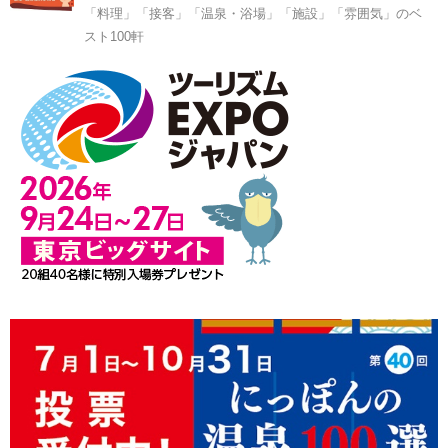
「料理」「接客」「温泉・浴場」「施設」「雰囲気」のベ
スト100軒