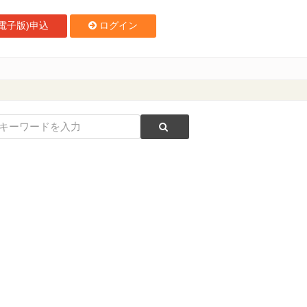
電子版)申込
ログイン