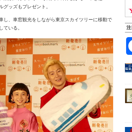
ルグッズもプレゼント。
車し、車窓観光をしながら東京スカイツリーに移動で
注
している。