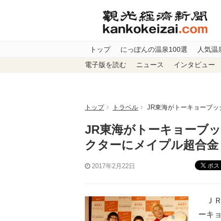
トップ
にっぽんの温泉100選
人気温
電子版を読む
ニュース
インタビュー
トップ
トラベル
JR東海がトーキョーブ
JR東海がトーキョーブ
クターにメイプル超合金
ポス
2017年2月22日
ＪＲ
ーキ