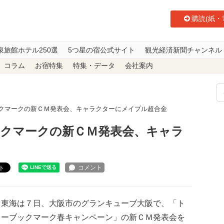
購読(紙・
泉旅館ホテル250選
5つ星の宿公式サイト
観光経済新聞チャンネル
コラム
お宿特集
特集・データ
会社案内
ックマークの新ＣＭ発表会、キャラクターにメイプル超合金
ックマークの新ＣＭ発表会、キャラ
ト
東海は７日、大阪市のグランキューブ大阪で、「ト
ョーブックマーク春キャンペーン」の新ＣＭ発表会を