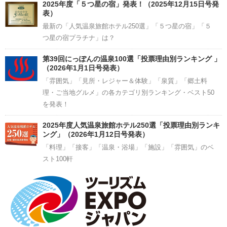
2025年度「５つ星の宿」発表！（2025年12月15日号発
表）
最新の「人気温泉旅館ホテル250選」「５つ星の宿」「５
つ星の宿プラチナ」は？
第39回にっぽんの温泉100選「投票理由別ランキング 」
（2026年1月1日号発表）
「雰囲気」「見所・レジャー＆体験」「泉質」「郷土料
理・ご当地グルメ」の各カテゴリ別ランキング・ベスト50
を発表！
2025年度人気温泉旅館ホテル250選「投票理由別ランキ
ング」（2026年1月12日号発表）
「料理」「接客」「温泉・浴場」「施設」「雰囲気」のベ
スト100軒