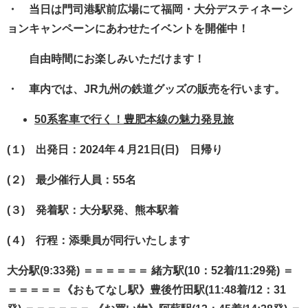
・ 当日は門司港駅前広場にて福岡・大分デスティネーシ
ョンキャンペーンにあわせたイベントを開催中！
自由時間にお楽しみいただけます！
・ 車内では、JR九州の鉄道グッズの販売を行います。
50系客車で行く！豊肥本線の魅力発見旅
(１) 出発日：2024年４月21日(日) 日帰り
(２) 最少催行人員：55名
(３) 発着駅：大分駅発、熊本駅着
(４) 行程：添乗員が同行いたします
大分駅(9:33発) ＝＝＝＝＝＝ 緒方駅(10：52着/11:29発) ＝
＝＝＝＝＝《おもてなし駅》豊後竹田駅(11:48着/12：31