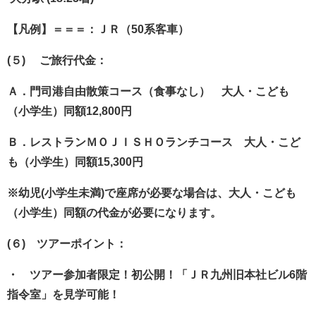
【凡例】＝＝＝：ＪＲ（50系客車）
(５) ご旅行代金：
Ａ．門司港自由散策コース（食事なし） 大人・こども
（小学生）同額12,800円
Ｂ．レストランＭＯＪＩＳＨＯランチコース 大人・こど
も（小学生）同額15,300円
※幼児(小学生未満)で座席が必要な場合は、大人・こども
（小学生）同額の代金が必要になります。
(６) ツアーポイント：
・ ツアー参加者限定！初公開！「ＪＲ九州旧本社ビル6階
指令室」を見学可能！