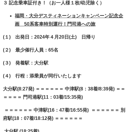
３ 記念乗車証付き！（お一人様１枚/幼児除く）
福岡・大分デスティネーションキャンペーン記念企
画 50系客車特別運行！門司港への旅
(１) 出発日：2024年４月20日(土) 日帰り
(２) 最少催行人員：65名
(３) 発着駅：大分駅
(４) 行程：添乗員が同行いたします
大分駅(8:27発) ＝＝＝＝＝＝ 中津駅(8：38着/8:39発) ＝＝
＝＝＝＝ 門司港駅(11：03着/15:35発)
＝＝＝＝＝＝ 中津駅(16：47着/16:55発) ＝＝＝＝＝＝ 別
府駅(18：07着/18:12発) ＝＝＝＝＝＝
大分駅 (18:25着)