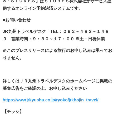
※「ＳＴＯＲＥＳ」はＳＴＯＲＥＳ株式会社がサービス提
供するオンライン予約決済システムです。
■お問い合わせ
JR九州トラベルデスク TEL：０９２－４８２－１４８
９ 営業時間：９：３０～１７：００ ※土・日祝休業
※このプレスリリースによる旅行のお申し込みは承ってお
りません。
詳しくはＪＲ九州トラベルデスクのホームページに掲載の
募集広告をご確認の上、お申し込みください
https://www.jrkyushu.co.jp/ryoko/jrkhojin_travel/
【チラシ】