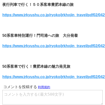
夜行列車で行く！５０系客車豊肥本線の旅
https://www.jrkyushu.co.jp/ryoko/jrkhojin_travel/pdf02/0
50系客車特別運行！門司港への旅 大分発着
https://www.jrkyushu.co.jp/ryoko/jrkhojin_travel/pdf02/04
50系客車で行く！豊肥本線の魅力発見旅
https://www.jrkyushu.co.jp/ryoko/jrkhojin_travel/pdf02/04