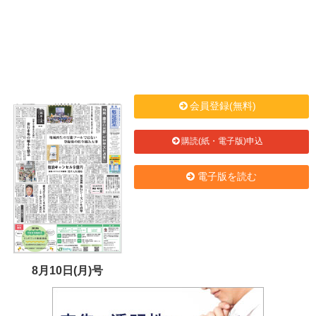
会員登録(無料)
購読(紙・電子版)申込
電子版を読む
8月10日(月)号