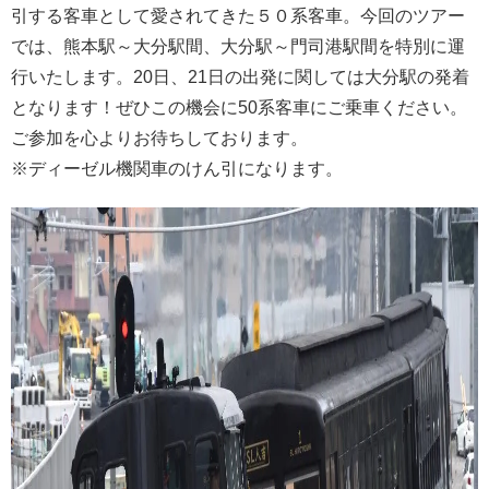
引する客車として愛されてきた５０系客車。今回のツアー
では、熊本駅～大分駅間、大分駅～門司港駅間を特別に運
行いたします。20日、21日の出発に関しては大分駅の発着
となります！ぜひこの機会に50系客車にご乗車ください。
ご参加を心よりお待ちしております。
※ディーゼル機関車のけん引になります。