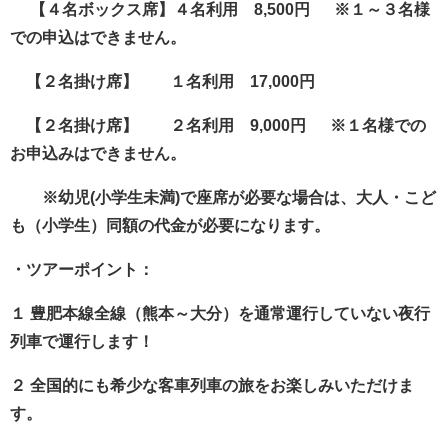
【４名ボックス席】４名利用 8,500円 ※１～３名様
での申込はできません。
【２名掛け席】 １名利用 17,000円
【２名掛け席】 ２名利用 9,000円 ※１名様での
お申込みはできません。
※幼児(小学生未満)で座席が必要な場合は、大人・こど
も（小学生）同額の代金が必要になります。
・ツアーポイント：
１ 豊肥本線全線（熊本～大分）を通常運行していない夜行
列車で運行します！
２ 全国的にも希少な客車列車の旅をお楽しみいただけま
す。