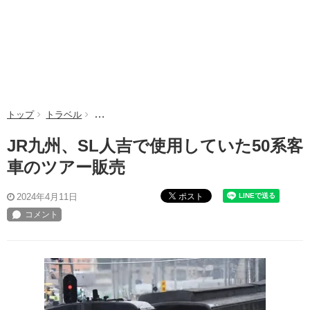
トップ
トラベル
JR九州、SL人吉で使用していた50系客車のツアー販
JR九州、SL人吉で使用していた50系客
車のツアー販売
ポスト
2024年4月11日