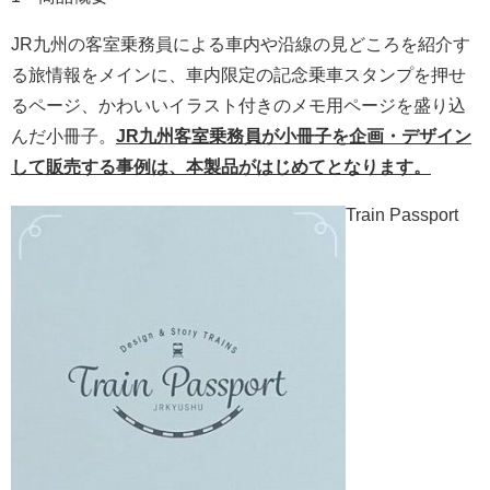
JR九州の客室乗務員による車内や沿線の見どころを紹介す
る旅情報をメインに、車内限定の記念乗車スタンプを押せ
るページ、かわいいイラスト付きのメモ用ページを盛り込
んだ小冊子。
JR九州客室乗務員が小冊子を企画・デザイン
して販売する事例は、本製品がはじめてとなります。
Train Passport