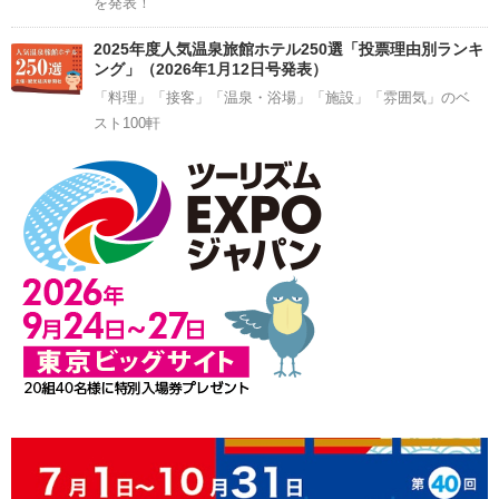
を発表！
2025年度人気温泉旅館ホテル250選「投票理由別ランキ
ング」（2026年1月12日号発表）
「料理」「接客」「温泉・浴場」「施設」「雰囲気」のベ
スト100軒