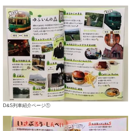
D&S列車紹介ページ①