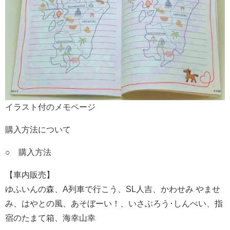
イラスト付のメモページ
購入方法について
○ 購入方法
【車内販売】
ゆふいんの森、A列車で行こう、SL人吉、かわせみ やませ
み、はやとの風、あそぼーい！、いさぶろう･しんぺい、指
宿のたまて箱、海幸山幸