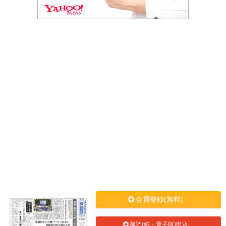
会員登録(無料)
購読(紙・電子版)申込