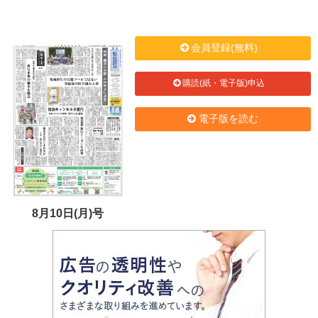
会員登録(無料)
購読(紙・電子版)申込
電子版を読む
8月10日(月)号