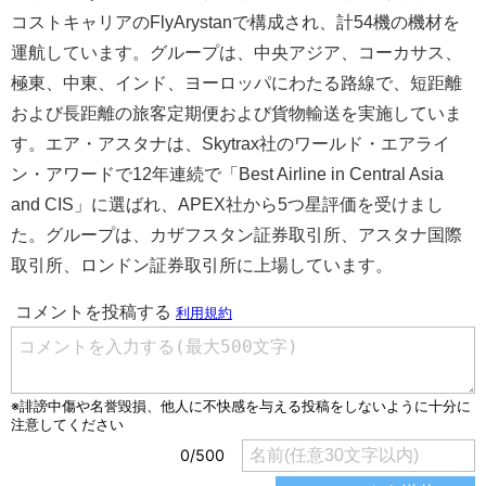
コストキャリアのFlyArystanで構成され、計54機の機材を
運航しています。グループは、中央アジア、コーカサス、
極東、中東、インド、ヨーロッパにわたる路線で、短距離
および長距離の旅客定期便および貨物輸送を実施していま
す。エア・アスタナは、Skytrax社のワールド・エアライ
ン・アワードで12年連続で「Best Airline in Central Asia
and CIS」に選ばれ、APEX社から5つ星評価を受けまし
た。グループは、カザフスタン証券取引所、アスタナ国際
取引所、ロンドン証券取引所に上場しています。