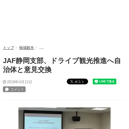
トップ
地域観光
JAF静岡支部、ドライブ観光推進へ自治体と意見交換
JAF静岡支部、ドライブ観光推進へ自
治体と意見交換
ポスト
2019年4月11日