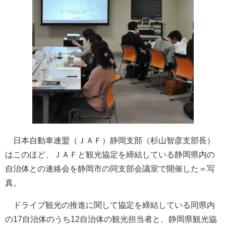
日本自動車連盟（ＪＡＦ）静岡支部（杉山智彦支部長）
はこのほど、ＪＡＦと観光協定を締結している静岡県内の
自治体との連絡会を静岡市の同支部会議室で開催した＝写
真。
ドライブ観光の推進に関して協定を締結している同県内
の17自治体のうち12自治体の観光担当者と、静岡県観光協