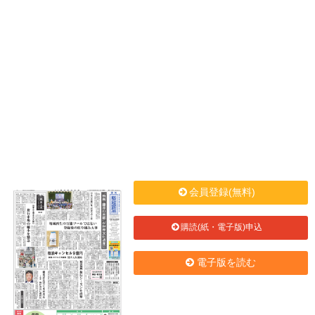
会員登録(無料)
購読(紙・電子版)申込
電子版を読む