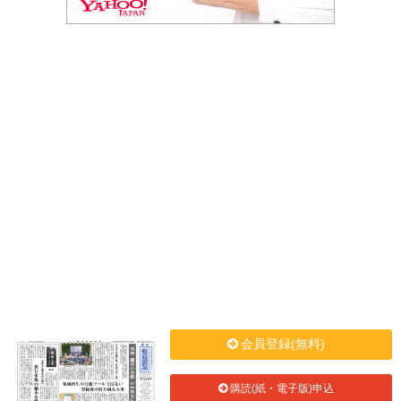
会員登録(無料)
購読(紙・電子版)申込