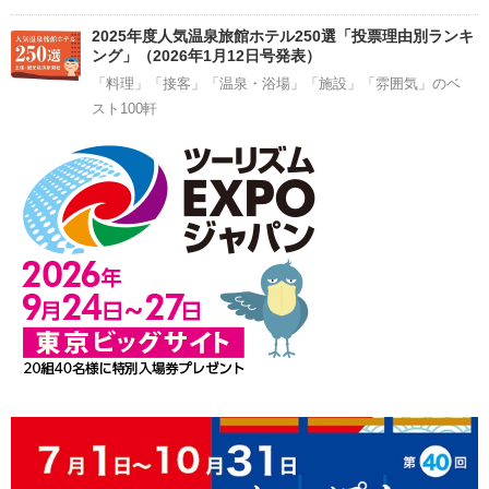
2025年度人気温泉旅館ホテル250選「投票理由別ランキ
ング」（2026年1月12日号発表）
「料理」「接客」「温泉・浴場」「施設」「雰囲気」のベ
スト100軒