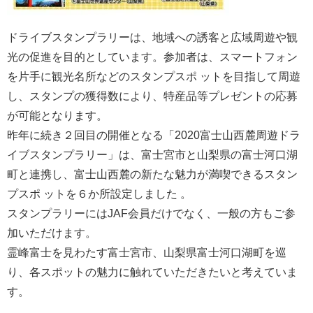
ドライブスタンプラリーは、地域への誘客と広域周遊や観
光の促進を目的としています。参加者は、スマートフォン
を片手に観光名所などのスタンプスポ ットを目指して周遊
し、スタンプの獲得数により、特産品等プレゼントの応募
が可能となります。
昨年に続き２回目の開催となる「2020富士山西麓周遊ドラ
イブスタンプラリー」は、富士宮市と山梨県の富士河口湖
町と連携し、富士山西麓の新たな魅力が満喫できるスタン
プスポ ットを６か所設定しました 。
スタンプラリーにはJAF会員だけでなく、一般の方もご参
加いただけます。
霊峰富士を見わたす富士宮市、山梨県富士河口湖町を巡
り、各スポットの魅力に触れていただきたいと考えていま
す。