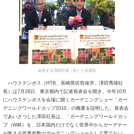
会見する澤田社長（右）と石原氏
ハウステンボス（HTB、長崎県佐世保市、澤田秀雄社
長）は7月28日、東京都内で記者発表会を開き、今年10月
にハウステンボスを会場に開くガーデニングショー「ガー
デニングワールドカップ2010」の概要を説明した。発表会
であいさつした澤田社長は、「ガーデニングワールドカッ
プ（W杯）を、日本国内だけでなく世界中からガーデナー
が集まる世界有数のガーデニングショーとして育てたい」