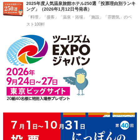
2025年度人気温泉旅館ホテル250選「投票理由別ランキ
ング」（2026年1月12日号発表）
「料理」「接客」「温泉・浴場」「施設」「雰囲気」のベ
スト100軒