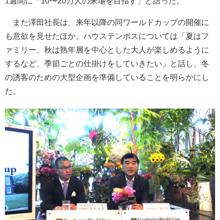
1週間に「10〜20万人の来場を目指す」と語った。
また澤田社長は、来年以降の同ワールドカップの開催に
も意欲を見せたほか、ハウステンボスについては「夏はフ
ァミリー、秋は熟年層を中心とした大人が楽しめるように
するなど、季節ごとの仕掛けをしていきたい」と話し、冬
の誘客のための大型企画を準備していることを明らかにし
た。