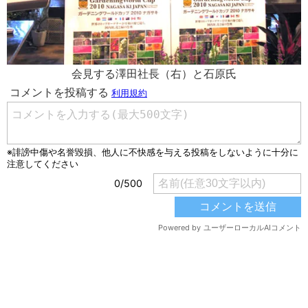
会見する澤田社長（右）と石原氏