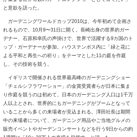
と意欲を語った。
ガーデニングワールドカップ2010は、今年初めて企画さ
れるもので、10月9〜31日に開く。長崎出身の世界的ガー
デナー、石原和幸氏の声掛けで、世界で活躍する9カ国のト
ップ・ガーデナーが参加。ハウステンボス内に「緑と花に
よる平和と再生への祈り」をテーマとした11の庭を作庭
し、その技術を競う。
イギリスで開催される世界最高峰のガーデニングショー
「チェルシフラワーショー」の金賞受賞者らが日本に集ま
り作庭を競うのは初めて。日本のガーデニング人口は1千万
人以上とされ、世界的にもガーデニングがブームとなって
いることから多くの来場者が見込まれる。澤田社長は期間
中の来場者について、ガーデニング用品やご当地グルメの
販売イベントやガーデンコンサートなどを行う9日からの約