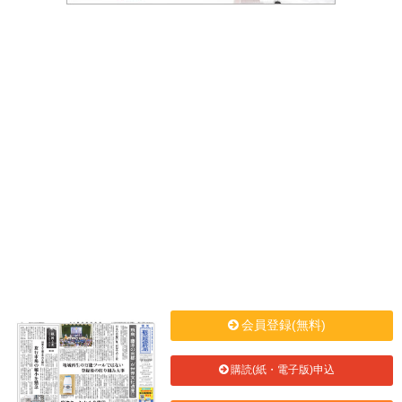
会員登録(無料)
購読(紙・電子版)申込