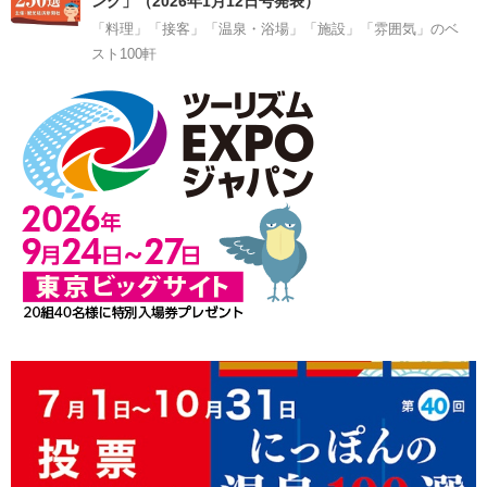
ング」（2026年1月12日号発表）
「料理」「接客」「温泉・浴場」「施設」「雰囲気」のベ
スト100軒