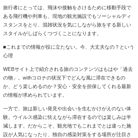
旅行者にとっては、飛沫や接触をさけるために移動手段で
ある飛行機や列車も、現地の観光施設でもソーシャルディ
スタンスをとり、混雑状況を気にしながら旅をする新しい
スタイルがしばらくつづくことになります。
■これまでの情報が役に立たない。今、大丈夫なの？という
心理
WEBサイト上で紹介される旅のコンテンツはもはや「過去
の物」。withコロナの状況下でどんな風に滞在できるの
か、どう楽しめるのか？安心・安全を担保してくれる最新
の情報が求められています。
一方で、旅は新しい発見や出会いを生むかけがえのない体
験。ウイルス感染に怯えながら滞在するのでは楽しみは半
減します。だからこそ、観光地でもこれまでとは違った施
設が人気になったり、独自の感染対策をする場所が注目さ