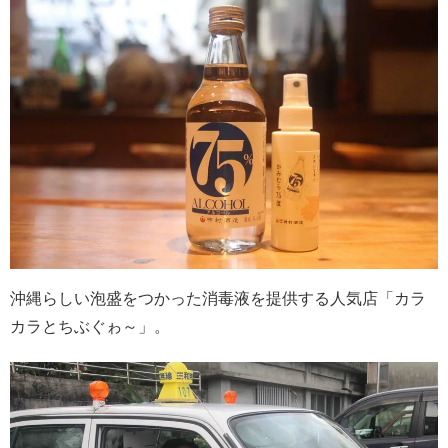
沖縄らしい泡盛をつかった消毒液を提供する人気店「カラ
カラとちぶぐゎ～」。