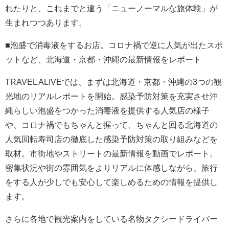
れたりと、これまでと違う「ニューノーマルな旅体験」が
生まれつつあります。
■泡盛で消毒液をするお店。コロナ禍で逆に人気が出たスポ
ットなど、北海道・京都・沖縄の最新情報をレポート
TRAVEL ALIVEでは、まずは北海道・京都・沖縄の3つの観
光地のリアルレポートを開始。感染予防対策を充実させ沖
縄らしい泡盛をつかった消毒液を提供する人気店の様子
や、コロナ禍でもちゃんと握って、ちゃんと回る北海道の
人気回転寿司店の徹底した感染予防対策の取り組みなどを
取材。市街地やストリートの最新情報を動画でレポート。
密集状況や街の雰囲気をよりリアルに体感しながら、旅行
をする人が少しでも安心して楽しめるための情報を提供し
ます。
さらに各地で観光案内をしている名物タクシードライバー