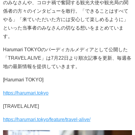
のみなさんや、コロナ禍で奮闘する観光大使や観光局の関
係者の方々のインタビューを敢行。「できることはすべて
やる」「来ていただいた方には安心して楽しめるように」
といった当事者のみなさんの切なる想いをまとめていま
す。
Harumari TOKYOのバーディカルメディアとして公開した
「TRAVEL ALIVE」は7月22日より順次記事を更新、毎週各
地の最新情報を提供していきます。
[Harumari TOKYO]
https://harumari.tokyo
[TRAVEL ALIVE]
https://harumari.tokyo/feature/travel-alive/