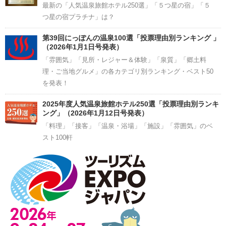
最新の「人気温泉旅館ホテル250選」「５つ星の宿」「５
つ星の宿プラチナ」は？
第39回にっぽんの温泉100選「投票理由別ランキング 」
（2026年1月1日号発表）
「雰囲気」「見所・レジャー＆体験」「泉質」「郷土料
理・ご当地グルメ」の各カテゴリ別ランキング・ベスト50
を発表！
2025年度人気温泉旅館ホテル250選「投票理由別ランキ
ング」（2026年1月12日号発表）
「料理」「接客」「温泉・浴場」「施設」「雰囲気」のベ
スト100軒