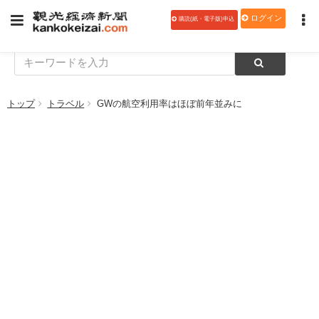
ログイン
購読(紙・電子版)申込
トップ
トラベル
GWの航空利用率はほぼ前年並みに