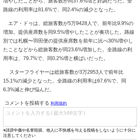
増やしたことから、旅客数が同37.6%増と好調だった。全
路線の利用率は81.6%で、同2.4%の減少となった。
エア・ドゥは、総旅客数が5万9428人で、前年比9.9%の
増加。提供座席数を同9.5%増やしたことが奏功した。路線
別では札幌〜羽田便の提供座席数を前年に比べ30%増やし
たことなどから総旅客数が同23.6%増加した。全路線の利
用率は、79.7%で、同0.2%増と横ばいだった。
スターフライヤーは総旅客数が3万2953人で前年比
15.1%の減少となった。全路線の利用率は67.6%で、同
6.3%減と伸び悩んだ。