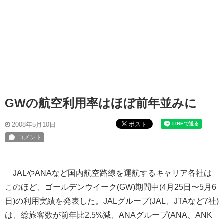
GWの航空利用率はほぼ前年並みに
ポスト
2008年5月10日
JALやANAなど国内航空路線を運航するキャリア各社は
このほど、ゴールデンウイーク(GW)期間中(4月25日〜5月6
日)の利用実績を発表した。JALグループ(JAL、JTAなど7社)
は、総旅客数が前年比2.5%減、ANAグループ(ANA、ANK