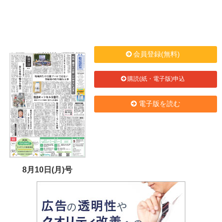
会員登録(無料)
購読(紙・電子版)申込
電子版を読む
8月10日(月)号