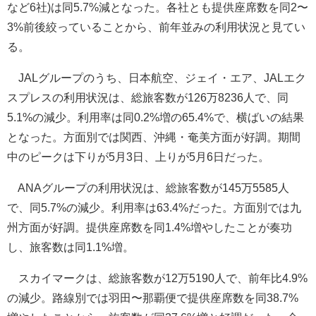
など6社)は同5.7%減となった。各社とも提供座席数を同2〜
3%前後絞っていることから、前年並みの利用状況と見てい
る。
JALグループのうち、日本航空、ジェイ・エア、JALエク
スプレスの利用状況は、総旅客数が126万8236人で、同
5.1%の減少。利用率は同0.2%増の65.4%で、横ばいの結果
となった。方面別では関西、沖縄・奄美方面が好調。期間
中のピークは下りが5月3日、上りが5月6日だった。
ANAグループの利用状況は、総旅客数が145万5585人
で、同5.7%の減少。利用率は63.4%だった。方面別では九
州方面が好調。提供座席数を同1.4%増やしたことが奏功
し、旅客数は同1.1%増。
スカイマークは、総旅客数が12万5190人で、前年比4.9%
の減少。路線別では羽田〜那覇便で提供座席数を同38.7%