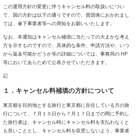
この運用方針の変更に伴うキャンセル料の取扱いについ
て、国の方針は以下の通りですので、貴団体におかれまし
ては、傘下事業者等への周知をお願いいたします。
なお、本通知はキャンセル補填に当たっての大まかな考え
方を示すものですので、具体的な条件、申請方法や、いつ
から返金可能かどうか等の詳細については、事務局の HP
等においてあらためて公表させていただきます。
記
１．キャンセル料補填の方針について
東京都を目的地とする旅行と東京都に在住している方の旅
行について、７月１０日から７月１７日までの間に予約し
た旅行者は、キャンセル時にキャンセル料を支払わなくと
も良いこととし、キャンセル料を収受しないよう、事業者