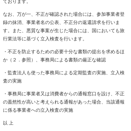
ております。
なお、万が一、不正が確認された場合には、参加事業者登
録の抹消、事業者名の公表、不正分の返還請求を行いま
す。また、悪質な事案が生じた場合には、国においても旅
行業法等に基づく立入検査を行います。
・不正を防止するための必要十分な書類の提出を求めるほ
か（２．参照）、事務局による書類の厳正な確認
・監査法人も使った事務局による定期監査の実施、立入検
査の実施
・事務局に事業者又は消費者からの通報窓口を設け、不正
の蓋然性が高いと考えられる通報があった場合、当該通報
に係る事業者への立入検査の実施
以 上