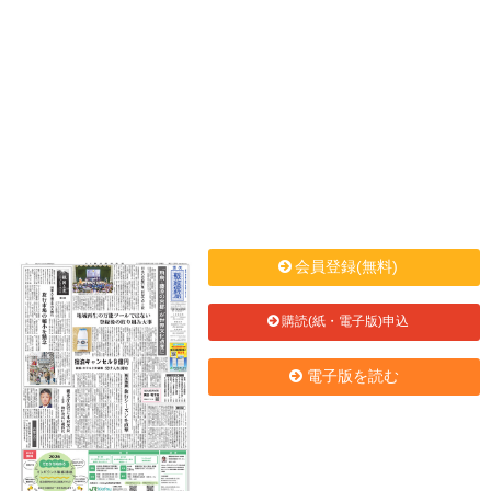
会員登録(無料)
購読(紙・電子版)申込
電子版を読む