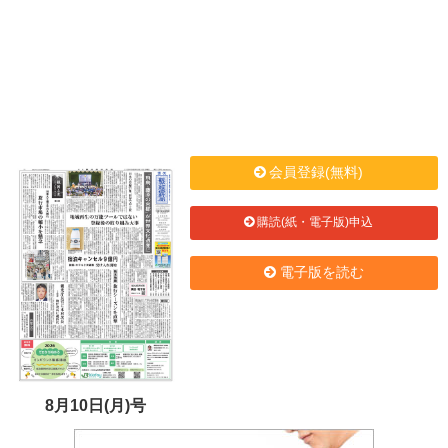
会員登録(無料)
購読(紙・電子版)申込
電子版を読む
8月10日(月)号