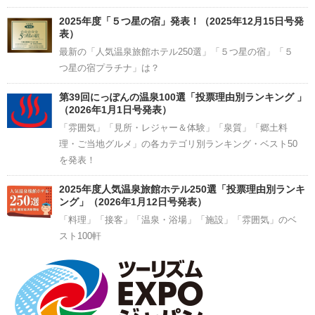
2025年度「５つ星の宿」発表！（2025年12月15日号発
表）
最新の「人気温泉旅館ホテル250選」「５つ星の宿」「５
つ星の宿プラチナ」は？
第39回にっぽんの温泉100選「投票理由別ランキング 」
（2026年1月1日号発表）
「雰囲気」「見所・レジャー＆体験」「泉質」「郷土料
理・ご当地グルメ」の各カテゴリ別ランキング・ベスト50
を発表！
2025年度人気温泉旅館ホテル250選「投票理由別ランキ
ング」（2026年1月12日号発表）
「料理」「接客」「温泉・浴場」「施設」「雰囲気」のベ
スト100軒