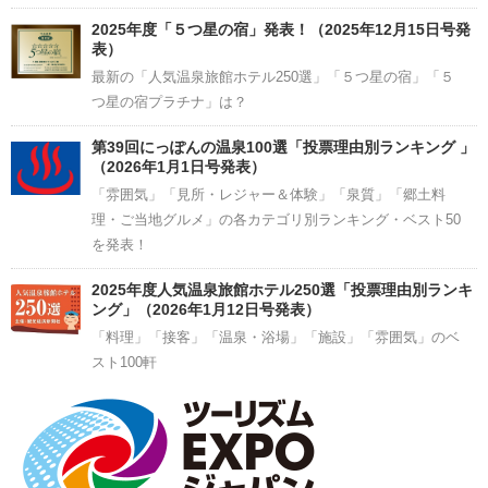
2025年度「５つ星の宿」発表！（2025年12月15日号発
表）
最新の「人気温泉旅館ホテル250選」「５つ星の宿」「５
つ星の宿プラチナ」は？
第39回にっぽんの温泉100選「投票理由別ランキング 」
（2026年1月1日号発表）
「雰囲気」「見所・レジャー＆体験」「泉質」「郷土料
理・ご当地グルメ」の各カテゴリ別ランキング・ベスト50
を発表！
2025年度人気温泉旅館ホテル250選「投票理由別ランキ
ング」（2026年1月12日号発表）
「料理」「接客」「温泉・浴場」「施設」「雰囲気」のベ
スト100軒