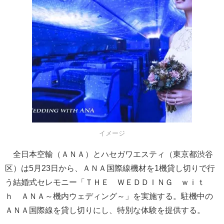
イメージ
全日本空輸（ＡＮＡ）とハセガワエスティ（東京都渋谷
区）は5月23日から、ＡＮＡ国際線機材を1機貸し切りで行
う結婚式セレモニー「ＴＨＥ ＷＥＤＤＩＮＧ ｗｉｔ
ｈ ＡＮＡ～機内ウェディング～」を実施する。駐機中の
ＡＮＡ国際線を貸し切りにし、特別な体験を提供する。