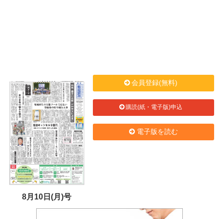
会員登録(無料)
購読(紙・電子版)申込
電子版を読む
8月10日(月)号