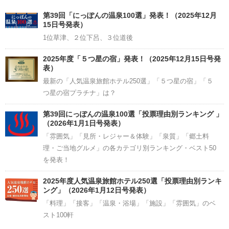
Channel
第39回「にっぽんの温泉100選」発表！（2025年12月
15日号発表）
1位草津、２位下呂、３位道後
2025年度「５つ星の宿」発表！（2025年12月15日号発
表）
最新の「人気温泉旅館ホテル250選」「５つ星の宿」「５
つ星の宿プラチナ」は？
第39回にっぽんの温泉100選「投票理由別ランキング 」
（2026年1月1日号発表）
「雰囲気」「見所・レジャー＆体験」「泉質」「郷土料
理・ご当地グルメ」の各カテゴリ別ランキング・ベスト50
を発表！
2025年度人気温泉旅館ホテル250選「投票理由別ランキ
ング」（2026年1月12日号発表）
「料理」「接客」「温泉・浴場」「施設」「雰囲気」のベ
スト100軒