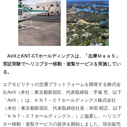
AirXとKNT‐CTホールディングスは、「志摩ＭａａＳ」
実証実験でヘリコプター移動・遊覧サービスを実施してい
る。
エアモビリティの交通プラットフォームを開発する株式会
社AirX（本社：東京都新宿区、代表取締役：手塚 究、以下
「AirX」）は、ＫＮＴ－ＣＴホールディングス株式会社
（本社：東京都新宿区、代表取締役社長：米田 昭正、以下
「ＫＮＴ－ＣＴホールディングス」）と協業し、ヘリコプ
ター移動・遊覧サービスの提供を開始しました。現在販売