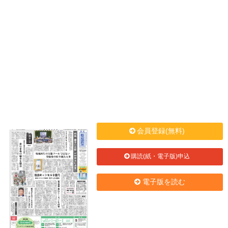
会員登録(無料)
購読(紙・電子版)申込
電子版を読む