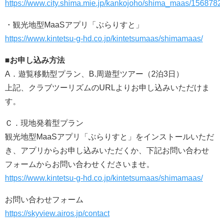
https://www.city.shima.mie.jp/kankojoho/shima_maas/156878
・観光地型MaaSアプリ「ぶらりすと」
https://www.kintetsu-g-hd.co.jp/kintetsumaas/shimamaas/
■お申し込み方法
A．遊覧移動型プラン、B.周遊型ツアー（2泊3日）
上記、クラブツーリズムのURLよりお申し込みいただけま
す。
Ｃ．現地発着型プラン
観光地型MaaSアプリ「ぶらりすと」をインストールいただ
き、アプリからお申し込みいただくか、下記お問い合わせ
フォームからお問い合わせくださいませ。
https://www.kintetsu-g-hd.co.jp/kintetsumaas/shimamaas/
お問い合わせフォーム
https://skyview.airos.jp/contact