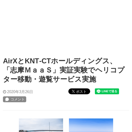
AirXとKNT‐CTホールディングス、
「志摩ＭａａＳ」実証実験でヘリコプ
ター移動・遊覧サービス実施
ポスト
2020年3月26日