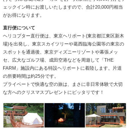
ェックイン時にお渡しいたしますので、合計20,000円相当
がお得になります。
直行便について
ヘリコプター直行便は、東京ヘリポート(東京都江東区新木
場)を出発し、東京スカイツリーや葛西臨海公園等の東京の
スポットを通過後、東京ディズニーリゾートや幕張メッ
セ、広大なゴルフ場、成田空港などを周遊して「THE
FARM」施設内にある特設ヘリポートに着陸します。片道
の所要時間は約25分です。
プライベートで快適な空の旅は、まさに非日常体験で大切
な方へのクリスマスプレゼントにピッタリです！