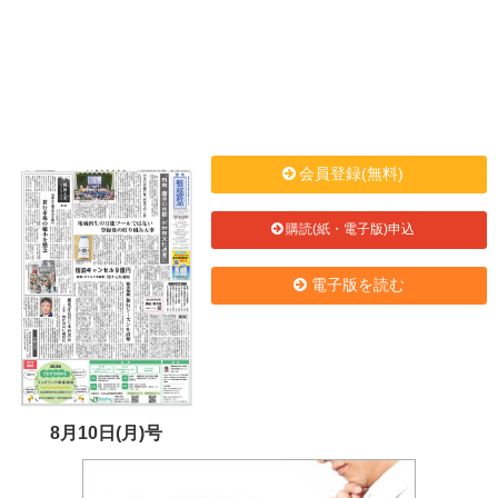
会員登録(無料)
購読(紙・電子版)申込
電子版を読む
8月10日(月)号