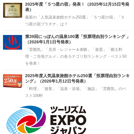
2025年度「５つ星の宿」発表！（2025年12月15日号発
表）
最新の「人気温泉旅館ホテル250選」「５つ星の宿」「５
つ星の宿プラチナ」は？
第39回にっぽんの温泉100選「投票理由別ランキング 」
（2026年1月1日号発表）
「雰囲気」「見所・レジャー＆体験」「泉質」「郷土料
理・ご当地グルメ」の各カテゴリ別ランキング・ベスト50
を発表！
2025年度人気温泉旅館ホテル250選「投票理由別ランキ
ング」（2026年1月12日号発表）
「料理」「接客」「温泉・浴場」「施設」「雰囲気」のベ
スト100軒