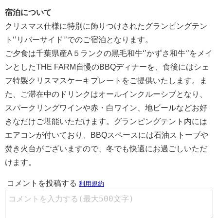
宿泊について
クリスマス仕様に特別に飾りつけされたグランピングテン
ト‘’リバーサイド‘’でのご宿泊となります。
ご夕食は千葉県産A５ランクの黒毛和牛‘’かずさ和牛‘’をメイ
ンとしたTHE FARM自慢のBBQディナーを、食後にはシェ
フ特製クリスマスケーキプレートをご提供いたします。ま
た、ご滞在中のドリンクはオールインクルーシブとなり、
スパークリングワインや赤・白ワイン、地ビールなどお好
きなだけご堪能いただけます。グランピングテント内には
エアコンが付いており、BBQスペースには石油ストーブや
焚き火台がございますので、冬でも快適にお過ごしいただ
けます。