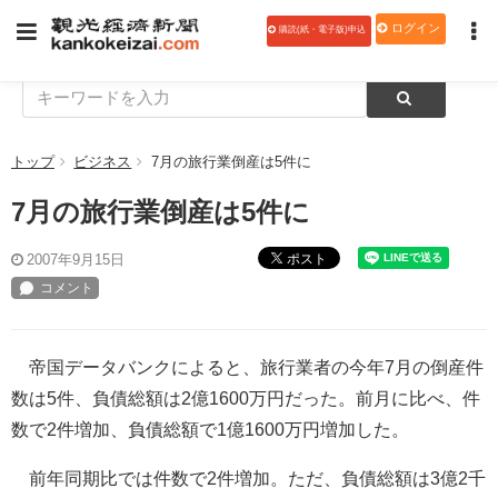
ログイン
購読(紙・電子版)申込
トップ
ビジネス
7月の旅行業倒産は5件に
7月の旅行業倒産は5件に
ポスト
2007年9月15日
帝国データバンクによると、旅行業者の今年7月の倒産件
数は5件、負債総額は2億1600万円だった。前月に比べ、件
数で2件増加、負債総額で1億1600万円増加した。
前年同期比では件数で2件増加。ただ、負債総額は3億2千