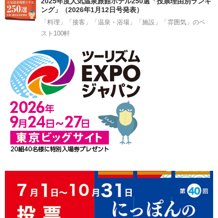
2025年度人気温泉旅館ホテル250選「投票理由別ランキ
ング」（2026年1月12日号発表）
「料理」「接客」「温泉・浴場」「施設」「雰囲気」のベ
スト100軒