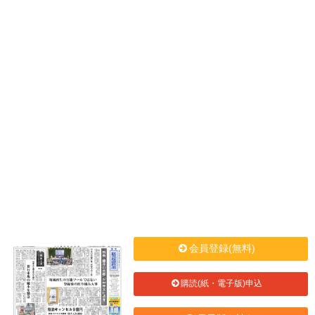
会員登録(無料)
購読(紙・電子版)申込