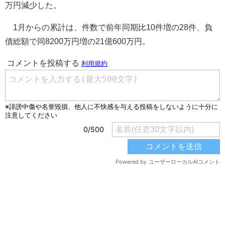
万円減少した。
1月からの累計は、件数で前年同期比10件増の28件、負
債総額で同8200万円増の21億600万円。