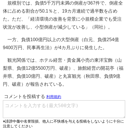
規模別では、負債5千万円未満の倒産が367件で、倒産全
体に占める割合が50.1％と、19カ月連続で過半数を占め
た。ただ、「経済環境の改善を背景に小規模企業でも受注
状況が改善し、小型倒産が減少している」（同社）。
一方、負債100億円以上の大型倒産（白元、負債254億
9400万円、民事再生法）が4カ月ぶりに発生した。
観光関係では、ホテル経営・貴金属小売の東洋宝飾（山
梨県、負債12億5500万円、破産）、旅館経営の開花亭（福
井県、負債10億円、破産）と丸富観光（秋田県、負債9億
円、破産）が報告されている。