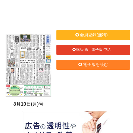
会員登録(無料)
購読(紙・電子版)申込
電子版を読む
8月10日(月)号