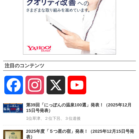
注目のコンテンツ
Facebook
Instagram
X
YouTube
Channel
第39回「にっぽんの温泉100選」発表！（2025年12月
15日号発表）
1位草津、２位下呂、３位道後
2025年度「５つ星の宿」発表！（2025年12月15日号発
表）