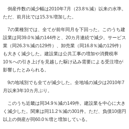
倒産件数の減少幅は2010年7月（23.8％減）以来の水準。
ただ、前月比では15.3％増加した。
7の業種別では、全てが前年同月を下回った。このうち建
設業は同39.0％減の144件と、20カ月連続で減少。サービス
業（同26.3％減の129件）、卸売業（同16.8％減の129件）
も大きく減少した。建設業は公共工事の増加や消費税率
10％への引き上げを見越した駆け込み需要による受注増が
影響したとみられる。
9の地域別でも全てが減少した。全地域の減少は2010年7
月以来3年10カ月ぶり。
このうち近畿は同34.9％減の149件。建設業を中心に大き
く減少した。関東は同11.2％減の301件。ただ、負債10億円
以上の倒産が同60.0％増と増加している。