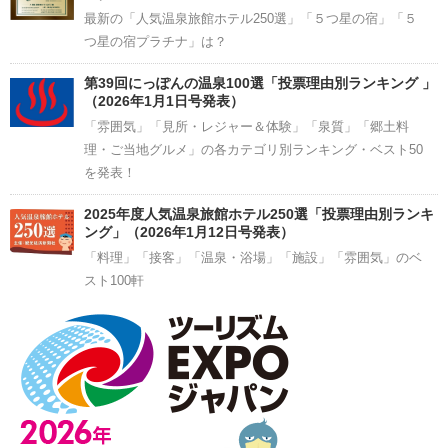
最新の「人気温泉旅館ホテル250選」「５つ星の宿」「５
つ星の宿プラチナ」は？
第39回にっぽんの温泉100選「投票理由別ランキング 」
（2026年1月1日号発表）
「雰囲気」「見所・レジャー＆体験」「泉質」「郷土料
理・ご当地グルメ」の各カテゴリ別ランキング・ベスト50
を発表！
2025年度人気温泉旅館ホテル250選「投票理由別ランキ
ング」（2026年1月12日号発表）
「料理」「接客」「温泉・浴場」「施設」「雰囲気」のベ
スト100軒