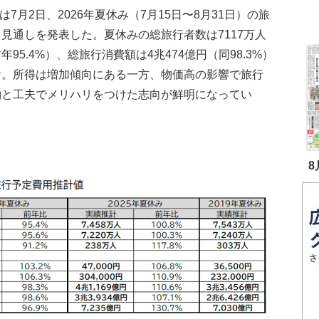
は7月2日、2026年夏休み（7月15日〜8月31日）の旅
見通しを発表した。夏休みの総旅行者数は7117万人
年95.4%）、総旅行消費額は4兆474億円（同98.3%）
計。所得は増加傾向にある一方、物価高の影響で旅行
約と工夫でメリハリをつけた志向が鮮明になってい
8