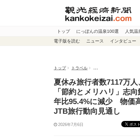
トップ
にっぽんの温泉100選
人気温
電子版を読む
ニュース
インタビュー
トップ
トラベル
夏休み旅行者数7117万
夏休み旅行者数7117万人
「節約とメリハリ」志向鮮
年比95.4%に減少 物
JTB旅行動向見通し
ポス
2026年7月6日