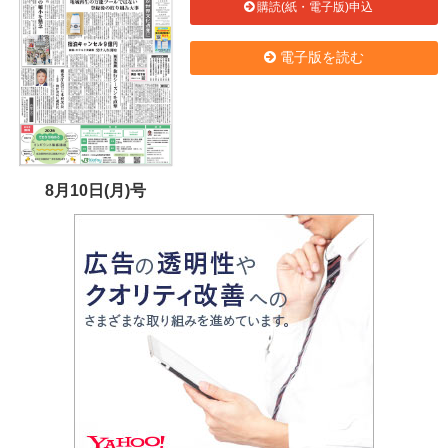
購読(紙・電子版)申込
電子版を読む
8月10日(月)号