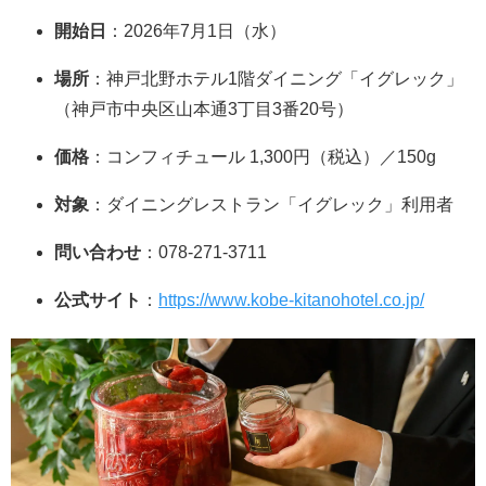
開始日
：2026年7月1日（水）
場所
：神戸北野ホテル1階ダイニング「イグレック」
（神戸市中央区山本通3丁目3番20号）
価格
：コンフィチュール 1,300円（税込）／150g
対象
：ダイニングレストラン「イグレック」利用者
問い合わせ
：078-271-3711
公式サイト
：
https://www.kobe-kitanohotel.co.jp/