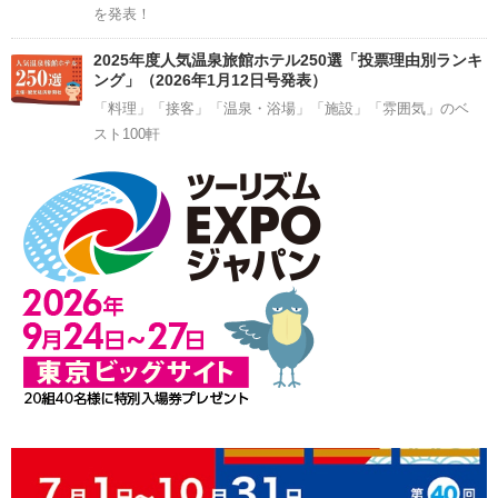
を発表！
2025年度人気温泉旅館ホテル250選「投票理由別ランキ
ング」（2026年1月12日号発表）
「料理」「接客」「温泉・浴場」「施設」「雰囲気」のベ
スト100軒