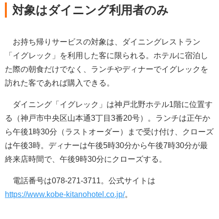
対象はダイニング利用者のみ
お持ち帰りサービスの対象は、ダイニングレストラン
「イグレック」を利用した客に限られる。ホテルに宿泊し
た際の朝食だけでなく、ランチやディナーでイグレックを
訪れた客であれば購入できる。
ダイニング「イグレック」は神戸北野ホテル1階に位置す
る（神戸市中央区山本通3丁目3番20号）。ランチは正午か
ら午後1時30分（ラストオーダー）まで受け付け、クローズ
は午後3時。ディナーは午後5時30分から午後7時30分が最
終来店時間で、午後9時30分にクローズする。
電話番号は078-271-3711。公式サイトは
https://www.kobe-kitanohotel.co.jp/
。