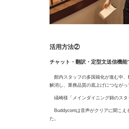
活用方法②
チャット・翻訳・定型文送信機能
館内スタッフの多国籍化が進む中、Bu
解消し、業務品質の底上げにつながっ
礒崎様
「メインダイニング錦のスタ
Buddycomは音声がクリアに聞こ
た。