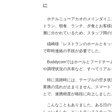
に
ホテルニューアカオのメインダイニン
トラン。朝食、ランチ、夕食とお客様
層に分かれているため、スタッフ間の
礒崎様
「レストランのホールとキッ
で即時連絡の手段が必要でした。
Buddycomではホールとフードチ
や調理状況の共有など、すべてリアル
特に混雑時には、テーブルの空き状
業務の流れが止まりません。スマート
とで、連携精度が格段に向上しました
こんなこともありました。ある日のデ
しゃいました。エントランススタッフがB