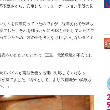
不安定さから、安定したコミュニケーション手段の見
ンカムを長年使っていたのですが、経年劣化で故障も
程度でした。それを補うためにPHSも併用していたので
まっていたため、次の手を考えなければいけないタイミ
の提案をいただいたときは、正直、電波環境が不安でし
天モバイルが電波改善を迅速に対応してくださっ
確信が持てました。結果として、より広範囲かつ柔軟な
た。」