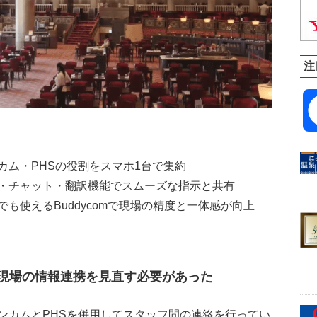
注
カム・PHSの役割をスマホ1台で集約
・チャット・翻訳機能でスムーズな指示と共有
も使えるBuddycomで現場の精度と一体感が向上
。現場の情報連携を見直す必要があった
カムとPHSを併用してスタッフ間の連絡を行ってい