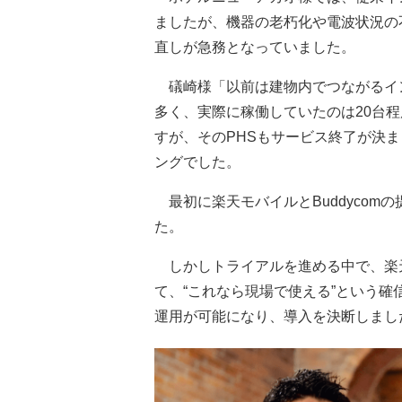
ましたが、機器の老朽化や電波状況の
直しが急務となっていました。
礒崎様
「以前は建物内でつながるイ
多く、実際に稼働していたのは20台
すが、そのPHSもサービス終了が決
ングでした。
最初に楽天モバイルとBuddycom
た。
しかしトライアルを進める中で、楽
て、“これなら現場で使える”という
運用が可能になり、導入を決断しまし