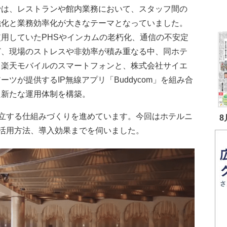
では、レストランや館内業務において、スタッフ間の
強化と業務効率化が大きなテーマとなっていました。
使用していたPHSやインカムの老朽化、通信の不安定
ど、現場のストレスや非効率が積み重なる中、同ホテ
、楽天モバイルのスマートフォンと、株式会社サイエ
ーツが提供するIP無線アプリ「Buddycom」を組み合
た新たな運用体制を構築。
立する仕組みづくりを進めています。今回はホテルニ
8
活用方法、導入効果までを伺いました。