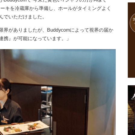
ケーキを冷蔵庫から準備し、ホールがタイミングよく
んでいただけました。
がありましたが、Buddycomによって視界の届か
連携』が可能になっています。」