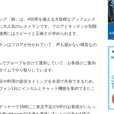
グ「錦」は、450席を備える大規模なブッフェレス
に大人気のレストランです。フロアとキッチンが別階
連携にはスピードと正確さが求められます。
チンはフロアが分かれていて、声も届かない構造なの
ームでグループを分けて運用していて、お客様のご案内
タイムでやり取りしています。
況や料理の提供タイミングを全員で共有できるため、
フォン1台にインカムとチャット機能を集約できたこ
。
ィナーで18時にご来店予定のVIPのお客様がいらっ
uddycomで“今来た黄色いTシャツの方がA様で