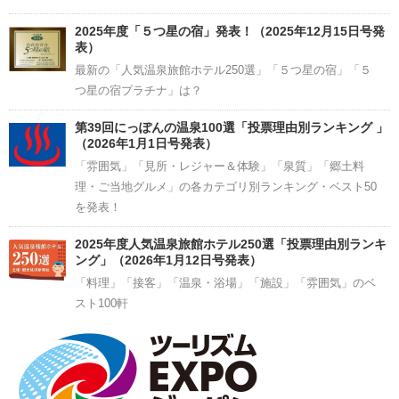
2025年度「５つ星の宿」発表！（2025年12月15日号発
表）
最新の「人気温泉旅館ホテル250選」「５つ星の宿」「５
つ星の宿プラチナ」は？
第39回にっぽんの温泉100選「投票理由別ランキング 」
（2026年1月1日号発表）
「雰囲気」「見所・レジャー＆体験」「泉質」「郷土料
理・ご当地グルメ」の各カテゴリ別ランキング・ベスト50
を発表！
2025年度人気温泉旅館ホテル250選「投票理由別ランキ
ング」（2026年1月12日号発表）
「料理」「接客」「温泉・浴場」「施設」「雰囲気」のベ
スト100軒