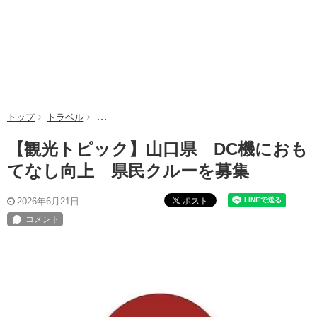
トップ
トラベル
【観光トピック】山口県 DC機におもてなし向上 
【観光トピック】山口県 DC機におも
てなし向上 県民クルーを募集
ポスト
2026年6月21日