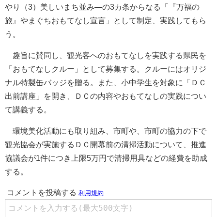
やり（3）美しいまち並み―の3カ条からなる「『万福の
旅』やまぐちおもてなし宣言」として制定、実践してもら
う。
趣旨に賛同し、観光客へのおもてなしを実践する県民を
「おもてなしクルー」として募集する。クルーにはオリジ
ナル特製缶バッジを贈る。また、小中学生を対象に「ＤＣ
出前講座」を開き、ＤＣの内容やおもてなしの実践につい
て講義する。
環境美化活動にも取り組み、市町や、市町の協力の下で
観光協会が実施するＤＣ開幕前の清掃活動について、推進
協議会が1件につき上限5万円で清掃用具などの経費を助成
する。