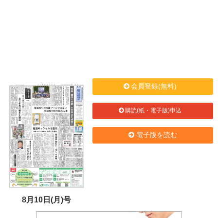
会員登録(無料)
購読(紙・電子版)申込
電子版を読む
8月10日(月)号