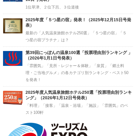
1位草津、２位下呂、３位道後
2025年度「５つ星の宿」発表！（2025年12月15日号発
表）
最新の「人気温泉旅館ホテル250選」「５つ星の宿」「５
つ星の宿プラチナ」は？
第39回にっぽんの温泉100選「投票理由別ランキング 」
（2026年1月1日号発表）
「雰囲気」「見所・レジャー＆体験」「泉質」「郷土料
理・ご当地グルメ」の各カテゴリ別ランキング・ベスト50
を発表！
2025年度人気温泉旅館ホテル250選「投票理由別ランキ
ング」（2026年1月12日号発表）
「料理」「接客」「温泉・浴場」「施設」「雰囲気」のベ
スト100軒