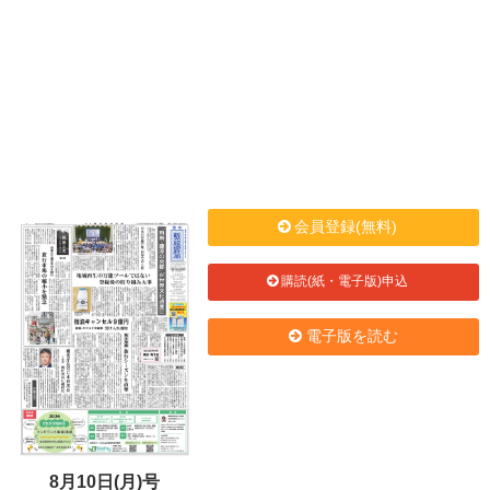
会員登録(無料)
購読(紙・電子版)申込
電子版を読む
8月10日(月)号