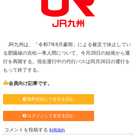
JR九州は、「令和7年8月豪雨」による被災で休止してい
る肥薩線の吉松―隼人間について、今月28日の始発から運
行を再開する。現在運行中の代行バスは同月26日の運行を
もって終了する。
会員向け記事です。
無料登録して全文を読む
ログインして全文を読む