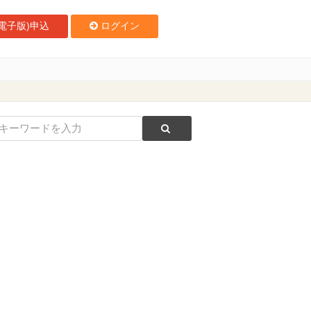
電子版)申込
ログイン