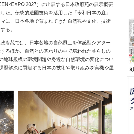
EEN×EXPO 2027）に出展する日本政府苑の展示概要
表した。伝統的造園技術を活用した「令和日本の庭」
ーマに、日本各地で育まれてきた自然観や文化、技術
介する。
政府苑では、日本各地の自然風土を体感型シアター
示するほか、自然との関わりの中で培われた暮らしの
の地球規模の環境問題や身近な自然環境の変化につい
課題解決に貢献する日本の技術や取り組みを実機や屋
8