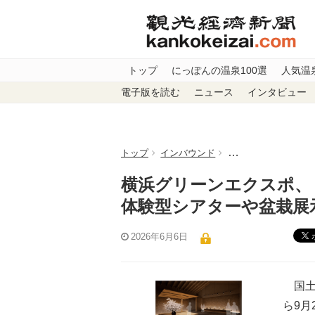
トップ
にっぽんの温泉100選
人気温
電子版を読む
ニュース
インタビュー
トップ
インバウンド
横浜グリーンエクス
横浜グリーンエクスポ
体験型シアターや盆栽展
2026年6月6日
国土交
ら9月