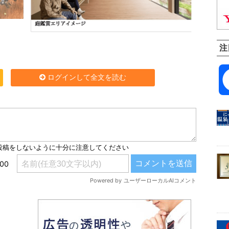
注
ログインして全文を読む