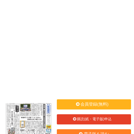
会員登録(無料)
購読(紙・電子版)申込
電子版を読む