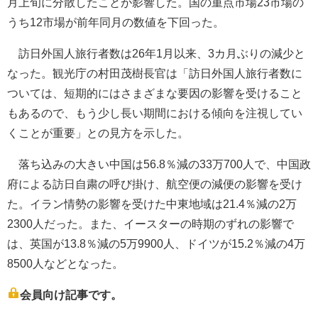
月上旬に分散したことが影響した。国の重点市場23市場の
うち12市場が前年同月の数値を下回った。
訪日外国人旅行者数は26年1月以来、3カ月ぶりの減少と
なった。観光庁の村田茂樹長官は「訪日外国人旅行者数に
ついては、短期的にはさまざまな要因の影響を受けること
もあるので、もう少し長い期間における傾向を注視してい
くことが重要」との見方を示した。
落ち込みの大きい中国は56.8％減の33万700人で、中国政
府による訪日自粛の呼び掛け、航空便の減便の影響を受け
た。イラン情勢の影響を受けた中東地域は21.4％減の2万
2300人だった。また、イースターの時期のずれの影響で
は、英国が13.8％減の5万9900人、ドイツが15.2％減の4万
8500人などとなった。
会員向け記事です。