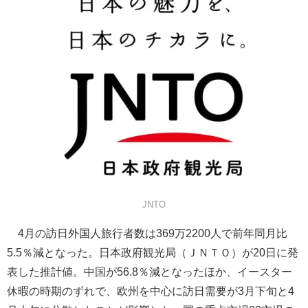
JNTO
4月の訪日外国人旅行者数は369万2200人で前年同月比
5.5％減となった。日本政府観光局（ＪＮＴＯ）が20日に発
表した推計値。中国が56.8％減となったほか、イースター
休暇の時期のずれで、欧州を中心に訪日需要が3月下旬と4