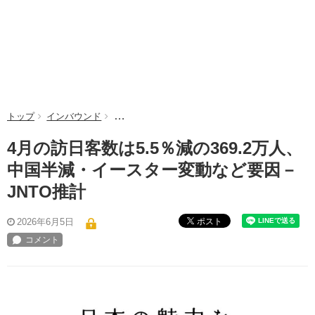
トップ
インバウンド
4月の訪日客数は5.5％減の369.2万人、中国半
4月の訪日客数は5.5％減の369.2万人、
中国半減・イースター変動など要因－
JNTO推計
ポスト
2026年6月5日