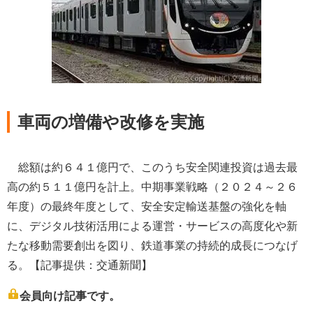
車両の増備や改修を実施
総額は約６４１億円で、このうち安全関連投資は過去最
高の約５１１億円を計上。中期事業戦略（２０２４～２６
年度）の最終年度として、安全安定輸送基盤の強化を軸
に、デジタル技術活用による運営・サービスの高度化や新
たな移動需要創出を図り、鉄道事業の持続的成長につなげ
る。【記事提供：交通新聞】
会員向け記事です。