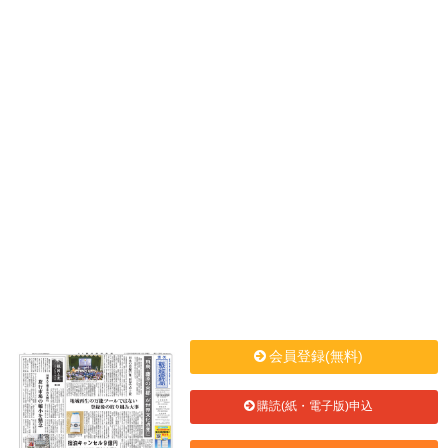
会員登録(無料)
購読(紙・電子版)申込